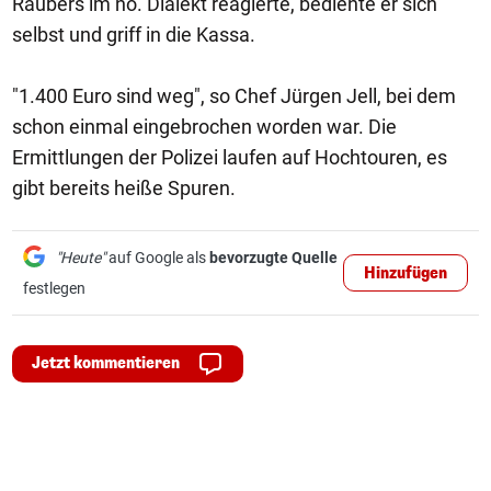
Räubers im nö. Dialekt reagierte, bediente er sich
selbst und griff in die Kassa.
"1.400 Euro sind weg", so Chef Jürgen Jell, bei dem
schon einmal eingebrochen worden war. Die
Ermittlungen der Polizei laufen auf Hochtouren, es
gibt bereits heiße Spuren.
"Heute"
auf Google als
bevorzugte Quelle
Hinzufügen
festlegen
Jetzt kommentieren