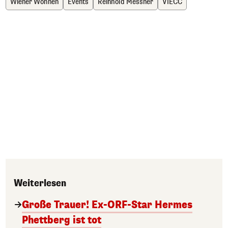
Wiener Wohnen
Events
Reinhold Messner
VIECC
Weiterlesen
Große Trauer! Ex-ORF-Star Hermes
Phettberg ist tot