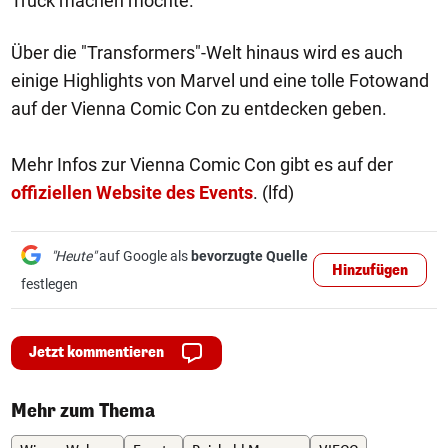
Truck machen möchte.
Über die "Transformers"-Welt hinaus wird es auch
einige Highlights von Marvel und eine tolle Fotowand
auf der Vienna Comic Con zu entdecken geben.
Mehr Infos zur Vienna Comic Con gibt es auf der
offiziellen Website des Events
. (lfd)
"Heute"
auf Google als
bevorzugte Quelle
Hinzufügen
festlegen
Jetzt kommentieren
Mehr zum Thema