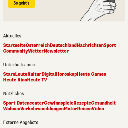
So geht's
Aktuelles
Startseite
Österreich
Deutschland
Nachrichten
Sport
Community
Wetter
Newsletter
Unterhaltsames
Stars
Leute
Kultur
Digital
Horoskop
Heute Games
Heute Kino
Heute TV
Nützliches
Sport Datencenter
Gewinnspiele
Rezepte
Gesundheit
Wohnen
Verkehrsmeldungen
Motor
Reisen
Video
Externe Angebote