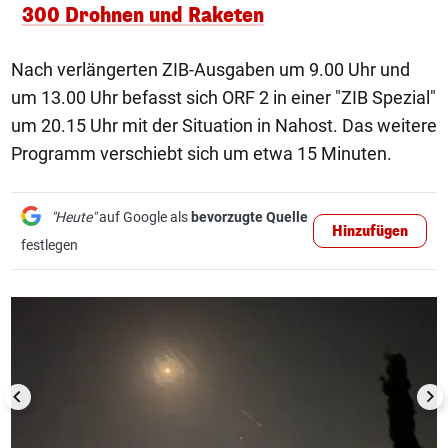
300 Drohnen und Raketen
Nach verlängerten ZIB-Ausgaben um 9.00 Uhr und
um 13.00 Uhr befasst sich ORF 2 in einer "ZIB Spezial"
um 20.15 Uhr mit der Situation in Nahost. Das weitere
Programm verschiebt sich um etwa 15 Minuten.
"Heute"
auf Google als
bevorzugte Quelle
Hinzufügen
festlegen
1/15