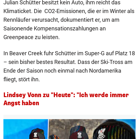
Julian Schütter besitzt kein Auto, ihm reicht das
Klimaticket. Die CO2-Emissionen, die er im Winter als
Rennläufer verursacht, dokumentiert er, um am
Saisonende Kompensationszahlungen an
Greenpeace zu leisten.
In Beaver Creek fuhr Schütter im Super-G auf Platz 18
– sein bisher bestes Resultat. Dass der Ski-Tross am
Ende der Saison noch einmal nach Nordamerika
fliegt, stört ihn.
Lindsey Vonn zu "Heute": "Ich werde immer
Angst haben
1/19