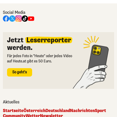
Social Media
Jetzt
Leserreporter
werden.
Für jedes Foto in "Heute" oder jedes Video
auf Heute.at gibt es 50 Euro.
So geht's
Aktuelles
Startseite
Österreich
Deutschland
Nachrichten
Sport
Community
Wetter
Newsletter