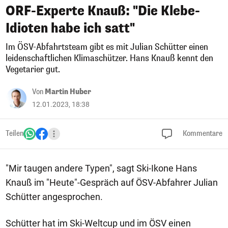
ORF-Experte Knauß: "Die Klebe-
Idioten habe ich satt"
Im ÖSV-Abfahrtsteam gibt es mit Julian Schütter einen
leidenschaftlichen Klimaschützer. Hans Knauß kennt den
Vegetarier gut.
Von
Martin Huber
12.01.2023, 18:38
Teilen
Kommentare
"Mir taugen andere Typen", sagt Ski-Ikone Hans
Knauß im "Heute"-Gespräch auf ÖSV-Abfahrer Julian
Schütter angesprochen.
Schütter hat im Ski-Weltcup und im ÖSV einen