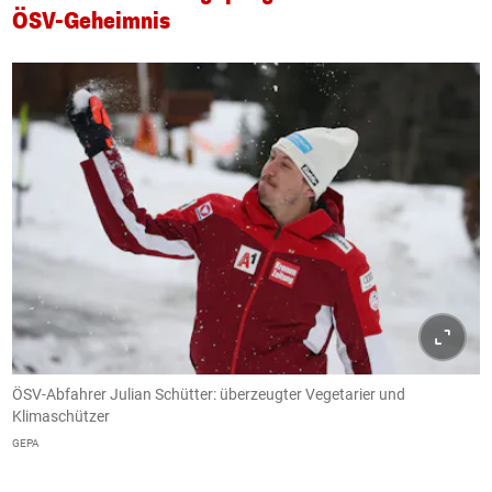
ÖSV-Geheimnis
ÖSV-Abfahrer Julian Schütter: überzeugter Vegetarier und
Klimaschützer
GEPA