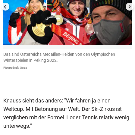
Das sind Österreichs Medaillen-Helden von den Olympischen
T
Winterspielen in Peking 2022.
G
Picturedesk, Gepa
Knauss sieht das anders: "Wir fahren ja einen
Weltcup. Mit Betonung auf Welt. Der Ski-Zirkus ist
verglichen mit der Formel 1 oder Tennis relativ wenig
unterwegs."