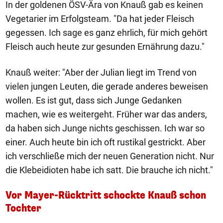
In der goldenen ÖSV-Ära von Knauß gab es keinen
Vegetarier im Erfolgsteam. "Da hat jeder Fleisch
gegessen. Ich sage es ganz ehrlich, für mich gehört
Fleisch auch heute zur gesunden Ernährung dazu."
Knauß weiter: "Aber der Julian liegt im Trend von
vielen jungen Leuten, die gerade anderes beweisen
wollen. Es ist gut, dass sich Junge Gedanken
machen, wie es weitergeht. Früher war das anders,
da haben sich Junge nichts geschissen. Ich war so
einer. Auch heute bin ich oft rustikal gestrickt. Aber
ich verschließe mich der neuen Generation nicht. Nur
die Klebeidioten habe ich satt. Die brauche ich nicht."
Vor Mayer-Rücktritt schockte Knauß schon
Tochter
1/16