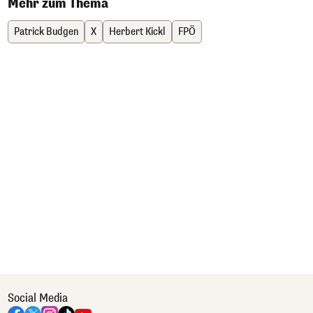
Mehr zum Thema
Patrick Budgen
X
Herbert Kickl
FPÖ
Social Media