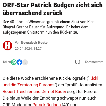
ORF-Star Patrick Budgen zieht sich
überraschend zurück
Der 40-jährige Wiener sorgte mit einem Zitat von Kickl-
Biograf Gernot Bauer für Aufregung. Er kehrt dem
aufgezogenen Shitstorm nun den Rücken zu.
Von
Newsdesk Heute
20.04.2024, 14:27
Teilen
Kommentare
Die diese Woche erschienene Kickl-Biografie ("
Kickl
und die Zerstörung Europas
") der "profil"-Journalisten
Robert Treichler und Gernot Bauer
sorgt für Furore.
Die blaue Welle der Empörung schwappt nun auch
ORF-Moderator
Patrick Budgen
(40) über.