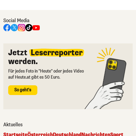
Social Media
Jetzt
Leserreporter
werden.
Für jedes Foto in "Heute" oder jedes Video
auf Heute.at gibt es 50 Euro.
So geht's
Aktuelles
Startseite
Österreich
Deutschland
Nachrichten
Sport