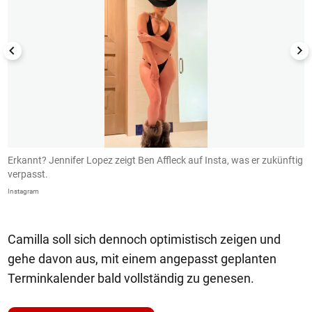
Erkannt? Jennifer Lopez zeigt Ben Affleck auf Insta, was er zukünftig
B
verpasst.
I
Instagram
In
Camilla soll sich dennoch optimistisch zeigen und
gehe davon aus, mit einem angepasst geplanten
Terminkalender bald vollständig zu genesen.