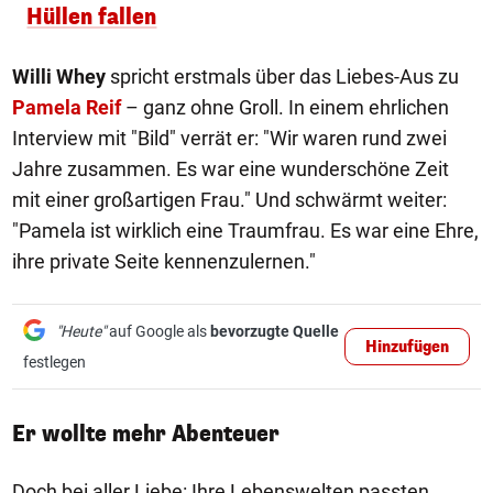
Hüllen fallen
Willi Whey
spricht erstmals über das Liebes-Aus zu
Pamela Reif
– ganz ohne Groll. In einem ehrlichen
Interview mit "Bild" verrät er: "Wir waren rund zwei
Jahre zusammen. Es war eine wunderschöne Zeit
mit einer großartigen Frau." Und schwärmt weiter:
"Pamela ist wirklich eine Traumfrau. Es war eine Ehre,
ihre private Seite kennenzulernen."
"Heute"
auf Google als
bevorzugte Quelle
Hinzufügen
festlegen
Er wollte mehr Abenteuer
Doch bei aller Liebe: Ihre Lebenswelten passten