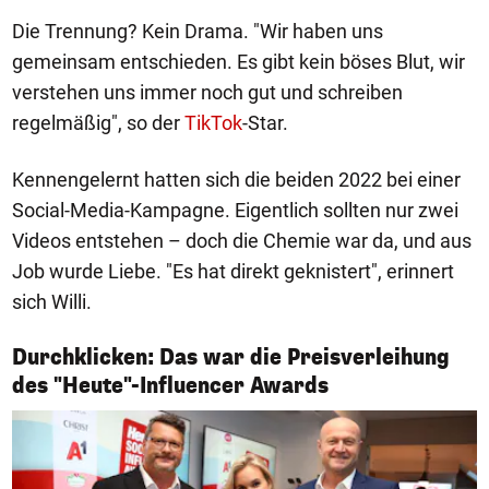
Die Trennung? Kein Drama. "Wir haben uns
gemeinsam entschieden. Es gibt kein böses Blut, wir
verstehen uns immer noch gut und schreiben
regelmäßig", so der
TikTok
-Star.
Kennengelernt hatten sich die beiden 2022 bei einer
Social-Media-Kampagne. Eigentlich sollten nur zwei
Videos entstehen – doch die Chemie war da, und aus
Job wurde Liebe. "Es hat direkt geknistert", erinnert
sich Willi.
Durchklicken: Das war die Preisverleihung
1/20
des "Heute"-Influencer Awards