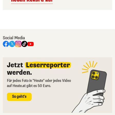
Social Media
Jetzt
Leserreporter
werden.
Für jedes Foto in "Heute" oder jedes Video
auf Heute.at gibt es 50 Euro.
So geht's