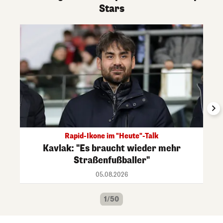
Stars
Rapid-Ikone im "Heute"-Talk
Kavlak: "Es braucht wieder mehr
Straßenfußballer"
05.08.2026
1/50