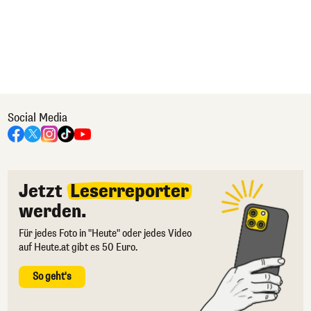
Social Media
Jetzt
Leserreporter
werden.
Für jedes Foto in "Heute" oder jedes Video
auf Heute.at gibt es 50 Euro.
So geht's