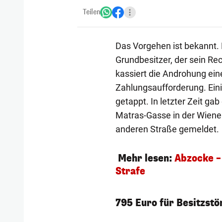
Teilen
Das Vorgehen ist bekannt. 
Grundbesitzer, der sein Rec
kassiert die Androhung ein
Zahlungsaufforderung. Ein
getappt. In letzter Zeit ga
Matras-Gasse in der Wiener
anderen Straße gemeldet.
Mehr lesen:
Abzocke –
Strafe
795 Euro für Besitzstö