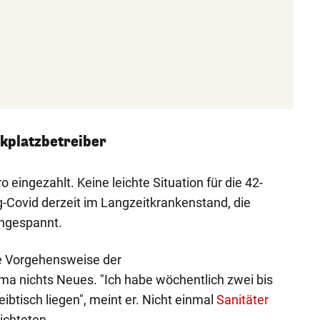
rkplatzbetreiber
 eingezahlt. Keine leichte Situation für die 42-
g-Covid derzeit im Langzeitkrankenstand, die
angespannt.
ie Vorgehensweise der
 nichts Neues. "Ich habe wöchentlich zwei bis
eibtisch liegen", meint er. Nicht einmal
Sanitäter
richteten.