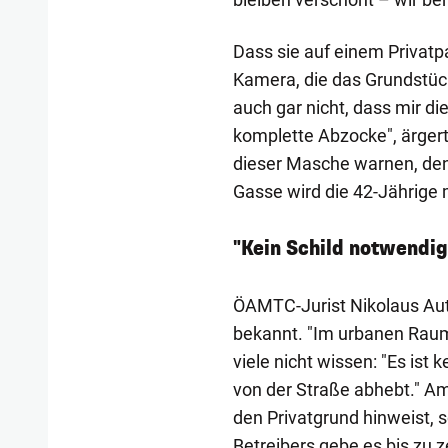
Dass sie auf einem Privatp
Kamera, die das Grundstück
auch gar nicht, dass mir die
komplette Abzocke", ärgert 
dieser Masche warnen, denn
Gasse wird die 42-Jährige 
"Kein Schild notwendig
ÖAMTC-Jurist Nikolaus Auth
bekannt. "Im urbanen Raum
viele nicht wissen: "Es ist 
von der Straße abhebt." Am 
den Privatgrund hinweist,
Betreibers gebe es bis zu 