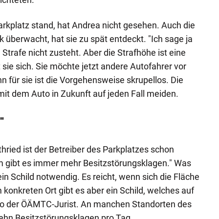
arkplatz stand, hat Andrea nicht gesehen. Auch die
 überwacht, hat sie zu spät entdeckt. "Ich sage ja
 Strafe nicht zusteht. Aber die Strafhöhe ist eine
sie sich. Sie möchte jetzt andere Autofahrer vor
 für sie ist die Vorgehensweise skrupellos. Die
mit dem Auto in Zukunft auf jeden Fall meiden.
"
ried ist der Betreiber des Parkplatzes schon
 gibt es immer mehr Besitzstörungsklagen." Was
kein Schild notwendig. Es reicht, wenn sich die Fläche
konkreten Ort gibt es aber ein Schild, welches auf
 so der ÖÄMTC-Jurist. An manchen Standorten des
zehn Besitzstörungsklagen pro Tag.