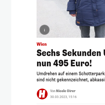
i
Wien
Sechs Sekunden 
nun 495 Euro!
Umdrehen auf einem Schotterparkpl
sind nicht gekennzeichnet, abkass
Von
Nicole Oirer
30.03.2023, 15:16