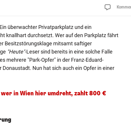
Kommen
Ein überwachter Privatparkplatz und ein
ht knallhart durchsetzt. Wer auf den Parkplatz fährt
er Besitzstörungsklage mitsamt saftiger
ige
"Heute"
-Leser sind bereits in eine solche Falle
b es mehrere "Park-Opfer" in der Franz-Eduard-
 Donaustadt. Nun hat sich auch ein Opfer in einer
 wer in Wien hier umdreht, zahlt 800 €
rung