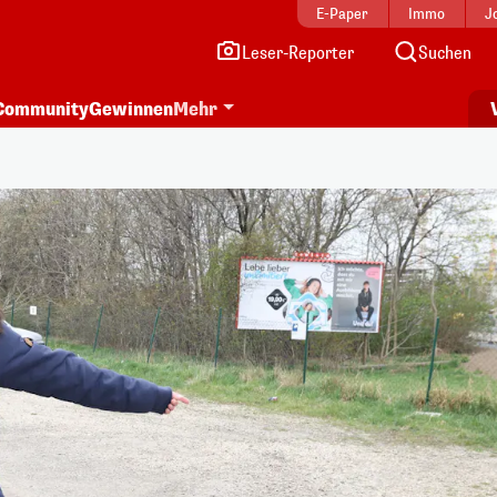
E-Paper
Immo
J
Leser-Reporter
Suchen
Community
Gewinnen
Mehr