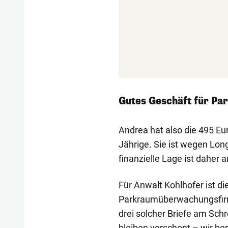
Gutes Geschäft für Pa
Andrea hat also die 495 Euro
Jährige. Sie ist wegen Lon
finanzielle Lage ist daher 
Für Anwalt Kohlhofer ist d
Parkraumüberwachungsfirma
drei solcher Briefe am Schr
bleiben verschont – wir be