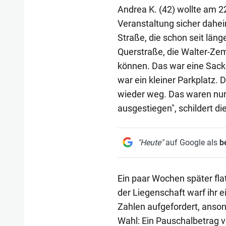
Andrea K. (42) wollte am 22
Veranstaltung sicher dahe
Straße, die schon seit läng
Querstraße, die Walter-Ze
können. Das war eine Sac
war ein kleiner Parkplatz.
wieder weg. Das waren nur 
ausgestiegen", schildert di
"Heute"
auf Google als
b
Ein paar Wochen später flat
der Liegenschaft warf ihr e
Zahlen aufgefordert, anson
Wahl: Ein Pauschalbetrag v