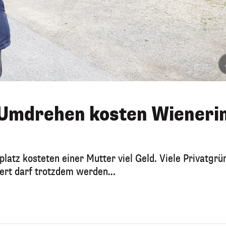
Umdrehen kosten Wieneri
atz kosteten einer Mutter viel Geld. Viele Privatgrü
iert darf trotzdem werden…