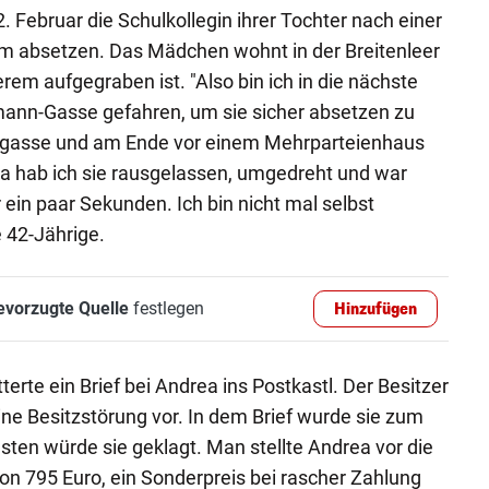
. Februar die Schulkollegin ihrer Tochter nach einer
im absetzen. Das Mädchen wohnt in der Breitenleer
erem aufgegraben ist. "Also bin ich in die nächste
mann-Gasse gefahren, um sie sicher absetzen zu
kgasse und am Ende vor einem Mehrparteienhaus
 Da hab ich sie rausgelassen, umgedreht und war
ein paar Sekunden. Ich bin nicht mal selbst
e 42-Jährige.
evorzugte Quelle
festlegen
Hinzufügen
terte ein Brief bei Andrea ins Postkastl. Der Besitzer
ine Besitzstörung vor. In dem Brief wurde sie zum
sten würde sie geklagt. Man stellte Andrea vor die
on 795 Euro, ein Sonderpreis bei rascher Zahlung