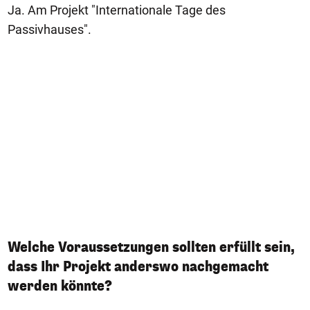
Ja. Am Projekt "Internationale Tage des
Passivhauses".
Welche Voraussetzungen sollten erfüllt sein,
dass Ihr Projekt anderswo nachgemacht
werden könnte?