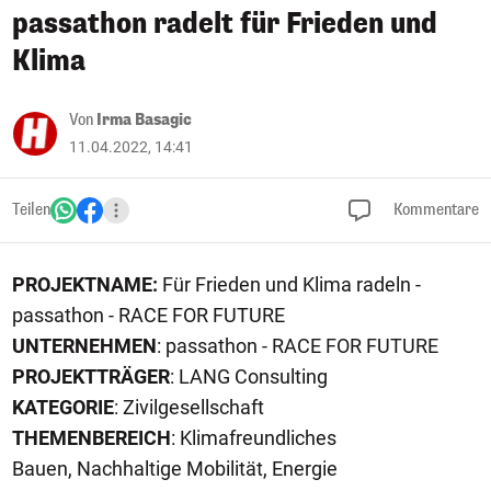
passathon radelt für Frieden und
Klima
Von
Irma Basagic
11.04.2022, 14:41
Teilen
Kommentare
PROJEKTNAME:
Für Frieden und Klima radeln -
passathon - RACE FOR FUTURE
UNTERNEHMEN
: passathon - RACE FOR FUTURE
PROJEKTTRÄGER
: LANG Consulting
KATEGORIE
: Zivilgesellschaft
THEMENBEREICH
: Klimafreundliches
Bauen, Nachhaltige Mobilität, Energie