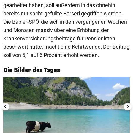
gearbeitet haben, soll außerdem in das ohnehin
bereits nur sacht-gefüllte Börserl gegriffen werden.
Die Babler-SPÖ, die sich in den vergangenen Wochen
und Monaten massiv über eine Erhöhung der
Krankenversicherungsbeiträge für Pensionisten
beschwert hatte, macht eine Kehrtwende: Der Beitrag
soll von 5,1 auf 6 Prozent erhöht werden.
1/50
Die Bilder des Tages