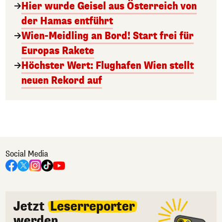
Hier wurde Geisel aus Österreich von
der Hamas entführt
Wien-Meidling an Bord! Start frei für
Europas Rakete
Höchster Wert: Flughafen Wien stellt
neuen Rekord auf
Social Media
Jetzt
Leserreporter
werden.