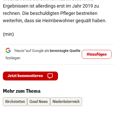
Ergebnissen ist allerdings erst im Jahr 2019 zu
rechnen. Die beschuldigten Pfleger bestreiten
weiterhin, dass sie Heimbewohner gequält haben.
(min)
"Heute"
auf Google als
bevorzugte Quelle
Hinzufügen
festlegen
Jetzt kommentieren
Mehr zum Thema
Kirchstetten
Good News
Niederösterreich