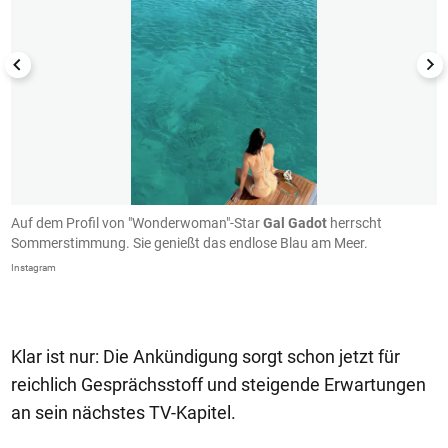
n.
Auf dem Profil von "Wonderwoman"-Star
Gal Gadot
herrscht
E
Sommerstimmung. Sie genießt das endlose Blau am Meer.
a
Instagram
In
Klar ist nur: Die Ankündigung sorgt schon jetzt für
reichlich Gesprächsstoff und steigende Erwartungen
an sein nächstes TV-Kapitel.