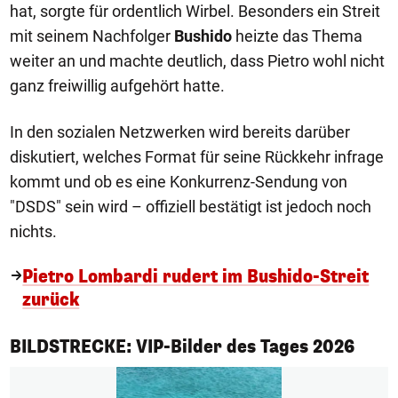
hat, sorgte für ordentlich Wirbel. Besonders ein Streit
mit seinem Nachfolger
Bushido
heizte das Thema
weiter an und machte deutlich, dass Pietro wohl nicht
ganz freiwillig aufgehört hatte.
In den sozialen Netzwerken wird bereits darüber
diskutiert, welches Format für seine Rückkehr infrage
kommt und ob es eine Konkurrenz-Sendung von
"DSDS" sein wird – offiziell bestätigt ist jedoch noch
nichts.
Pietro Lombardi rudert im Bushido-Streit
zurück
1/50
BILDSTRECKE: VIP-Bilder des Tages 2026