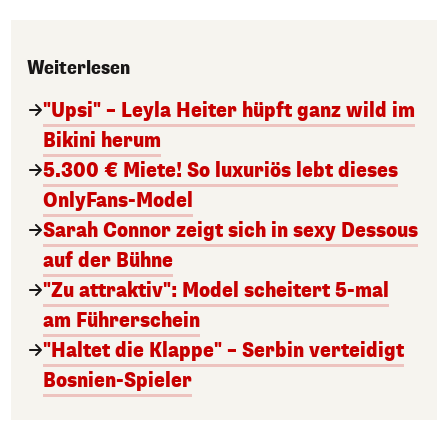
Weiterlesen
"Upsi" – Leyla Heiter hüpft ganz wild im
Bikini herum
5.300 € Miete! So luxuriös lebt dieses
OnlyFans-Model
Sarah Connor zeigt sich in sexy Dessous
auf der Bühne
"Zu attraktiv": Model scheitert 5-mal
am Führerschein
"Haltet die Klappe" – Serbin verteidigt
Bosnien-Spieler