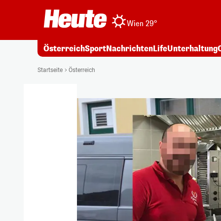
Wien 29°
Österreich
Sport
Nachrichten
Life
Unterhaltung
Startseite
Österreich