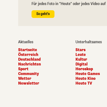
Für jedes Foto in "Heute" oder jedes Video auf
So geht's
Aktuelles
Unterhaltsames
Startseite
Stars
Österreich
Leute
Deutschland
Kultur
Nachrichten
Digital
Sport
Horoskop
Community
Heute Games
Wetter
Heute Kino
Newsletter
Heute TV