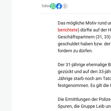
Teilen
Das mögliche Motiv rund um
berichtete
) dürfte auf der 
Geschäftspartnern (31, 33)
geschuldet haben bzw. der
fordern zu dürfen.
Der 31-jährige ehemalige Be
gezückt und auf den 33-jäh
Jährige starb noch am Tato
festgenommen. Es gilt die
Die Ermittlungen der Polize
Spuren, die Gruppe Leib u