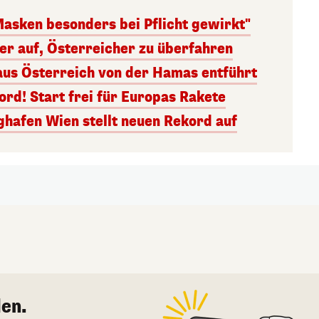
Masken besonders bei Pflicht gewirkt"
ger auf, Österreicher zu überfahren
aus Österreich von der Hamas entführt
rd! Start frei für Europas Rakete
ghafen Wien stellt neuen Rekord auf
en.