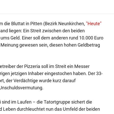
 die Bluttat in Pitten (Bezirk Neunkirchen,
"Heute"
Hand liegen: Ein Streit zwischen den beiden
 ums Geld. Einer soll dem anderen rund 10.000 Euro
 Meinung gewesen sein, diesen hohen Geldbetrag
treiber der Pizzeria soll im Streit ein Messer
rigen jetzigen Inhaber eingestochen haben. Der 33-
rt, der Verdächtige wurde kurz darauf
 Unschuldsvermutung.
i sind im Laufen – die Tatortgruppe sichert die
nd Leben durchleuchtet nun das Umfeld der beiden