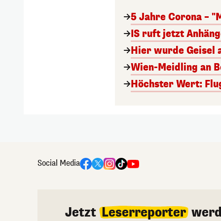
5 Jahre Corona – "
IS ruft jetzt Anhän
Hier wurde Geisel 
Wien-Meidling an Bo
Höchster Wert: Flu
Social Media
Jetzt
Leserreporter
werd