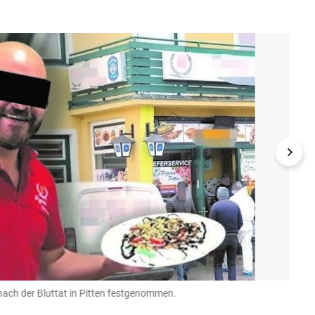
 nach der Bluttat in Pitten festgenommen.
Befra
(Bild: zV