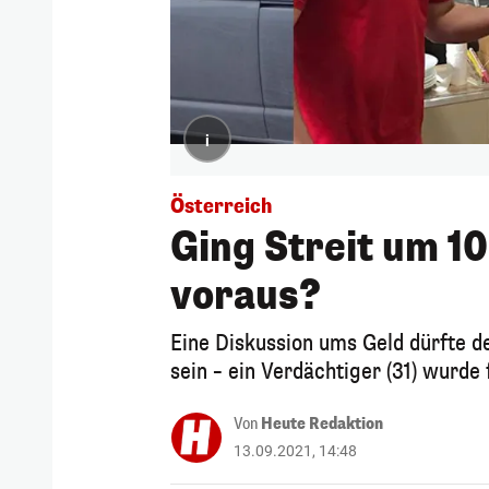
i
Österreich
Ging Streit um 10
voraus?
Eine Diskussion ums Geld dürfte d
sein – ein Verdächtiger (31) wurd
Von
Heute Redaktion
13.09.2021, 14:48