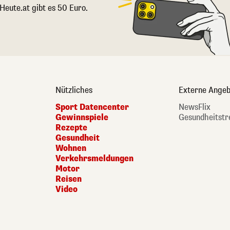
 Heute.at gibt es 50 Euro.
Nützliches
Externe Angeb
Sport Datencenter
NewsFlix
Gewinnspiele
Gesundheitstr
Rezepte
Gesundheit
Wohnen
Verkehrsmeldungen
Motor
Reisen
Video