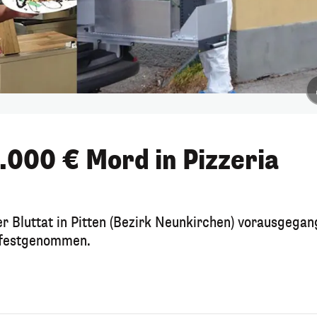
.000 € Mord in Pizzeria
er Bluttat in Pitten (Bezirk Neunkirchen) vorausgega
e festgenommen.