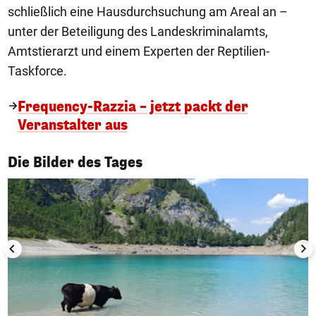
schließlich eine Hausdurchsuchung am Areal an –
unter der Beteiligung des Landeskriminalamts,
Amtstierarzt und einem Experten der Reptilien-
Taskforce.
Frequency-Razzia – jetzt packt der
Veranstalter aus
1/50
Die Bilder des Tages