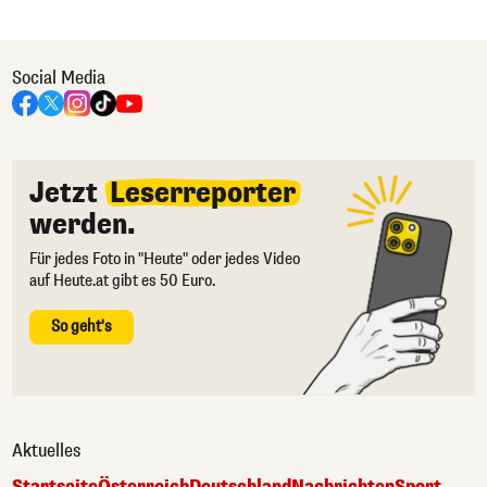
Social Media
Jetzt
Leserreporter
werden.
Für jedes Foto in "Heute" oder jedes Video
auf Heute.at gibt es 50 Euro.
So geht's
Aktuelles
Startseite
Österreich
Deutschland
Nachrichten
Sport