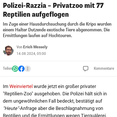
Polizei-Razzia – Privatzoo mit 77
Reptilien aufgeflogen
Im Zuge einer Hausdurchsuchung durch die Kripo wurden
einem Halter Dutzende exotische Tiere abgenommen. Die
Ermittlungen laufen auf Hochtouren.
Von
Erich Wessely
14.08.2024, 05:00
Teilen
Kommentare
Im
Weinviertel
wurde jetzt ein großer privater
"Reptilien-Zoo" ausgehoben. Die Polizei hält sich in
dem ungewöhnlichen Fall bedeckt, bestätigt auf
"Heute"
-Anfrage aber die Beschlagnahmung von
Reptilien und die Ermittlungen wegen Tierquälerei.