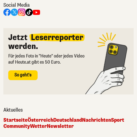
Social Media
Jetzt
Leserreporter
werden.
Für jedes Foto in "Heute" oder jedes Video
auf Heute.at gibt es 50 Euro.
So geht's
Aktuelles
Startseite
Österreich
Deutschland
Nachrichten
Sport
Community
Wetter
Newsletter