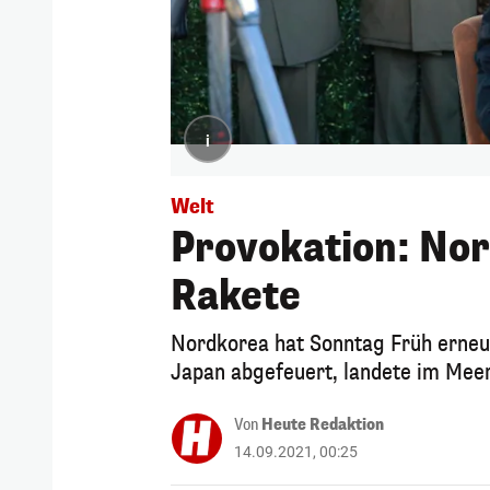
i
Welt
Provokation: No
Rakete
Nordkorea hat Sonntag Früh erneu
Japan abgefeuert, landete im Meer
Von
Heute Redaktion
14.09.2021, 00:25