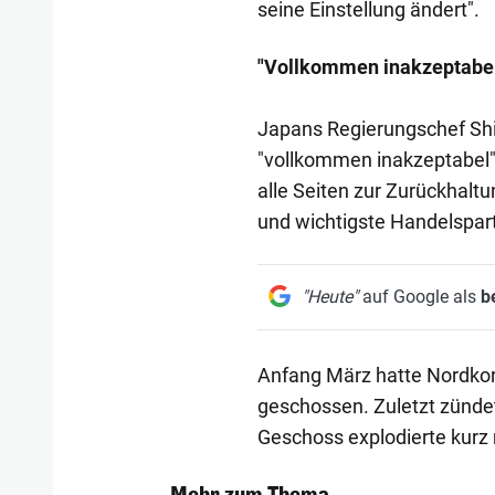
seine Einstellung ändert".
"Vollkommen inakzeptabe
Japans Regierungschef Shi
"vollkommen inakzeptabel" 
alle Seiten zur Zurückhaltu
und wichtigste Handelspar
"Heute"
auf Google als
b
Anfang März hatte Nordkor
geschossen. Zuletzt zünde
Geschoss explodierte kurz 
Mehr zum Thema