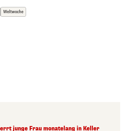
Weltwoche
errt junge Frau monatelang in Keller