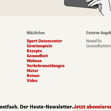
Nützliches
Externe Angeb
Sport Datencenter
NewsFlix
Gewinnspiele
Gesundheitstr
Rezepte
Gesundheit
Wohnen
Verkehrsmeldungen
Motor
Reisen
Video
Postfach. Der Heute-Newsletter.
Jetzt abonniere