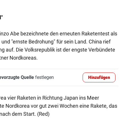
l"
nzo Abe bezeichnete den erneuten Raketentest als
und "ernste Bedrohung" für sein Land. China rief
ng auf. Die Volksrepublik ist der engste Verbündete
tner Nordkoreas.
evorzugte Quelle
festlegen
Hinzufügen
ea vier Raketen in Richtung Japan ins Meer
te Nordkorea vor gut zwei Wochen eine Rakete, das
nach dem Start. (Red)