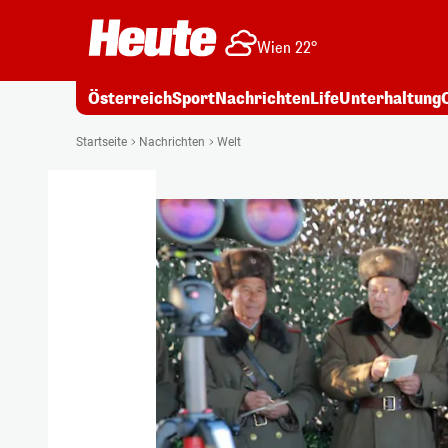
Wien 22°
Österreich
Sport
Nachrichten
Life
Unterhaltung
Startseite
Nachrichten
Welt