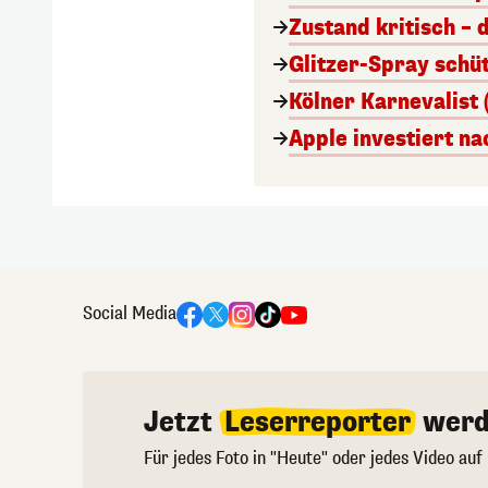
Zustand kritisch – 
Glitzer-Spray schü
Kölner Karnevalist 
Apple investiert n
Social Media
Jetzt
Leserreporter
werd
Für jedes Foto in "Heute" oder jedes Video auf