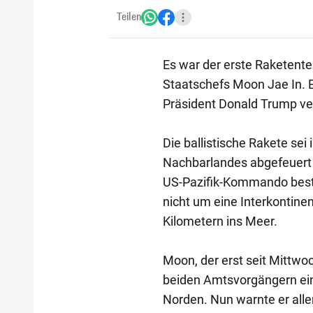
Teilen
Es war der erste Raketente
Staatschefs Moon Jae In. E
Präsident Donald Trump ve
Die ballistische Rakete se
Nachbarlandes abgefeuert 
US-Pazifik-Kommando bestä
nicht um eine Interkontinen
Kilometern ins Meer.
Moon, der erst seit Mittwo
beiden Amtsvorgängern ein
Norden. Nun warnte er alle