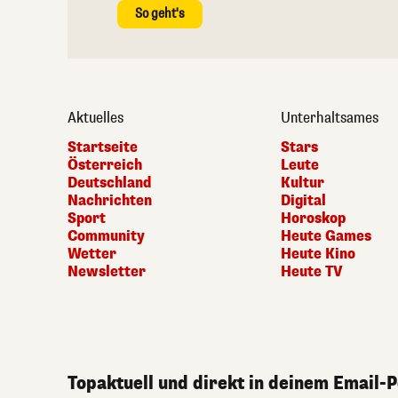
So geht's
Aktuelles
Unterhaltsames
Startseite
Stars
Österreich
Leute
Deutschland
Kultur
Nachrichten
Digital
Sport
Horoskop
Community
Heute Games
Wetter
Heute Kino
Newsletter
Heute TV
Topaktuell und direkt in deinem Email-