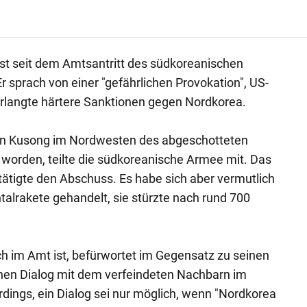
st seit dem Amtsantritt des südkoreanischen
r sprach von einer "gefährlichen Provokation", US-
rlangte härtere Sanktionen gegen Nordkorea.
i in Kusong im Nordwesten des abgeschotteten
worden, teilte die südkoreanische Armee mit. Das
tigte den Abschuss. Es habe sich aber vermutlich
talrakete gehandelt, sie stürzte nach rund 700
ch im Amt ist, befürwortet im Gegensatz zu seinen
en Dialog mit dem verfeindeten Nachbarn im
rdings, ein Dialog sei nur möglich, wenn "Nordkorea