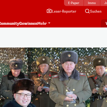
E-Paper
Immo
J
Leser-Reporter
Suchen
Community
Gewinnen
Mehr