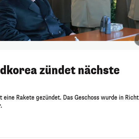
rdkorea zündet nächste
t eine Rakete gezündet. Das Geschoss wurde in Rich
.