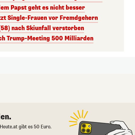
dem Papst geht es nicht besser
tzt Single-Frauen vor Fremdgehern
(58) nach Skiunfall verstorben
ach Trump-Meeting 500 Milliarden
en.
 Heute.at gibt es 50 Euro.