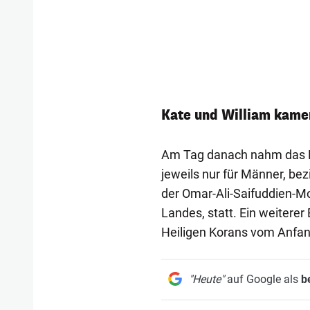
Kate und William kame
Am Tag danach nahm das Br
jeweils nur für Männer, bez
der Omar-Ali-Saifuddien-M
Landes, statt. Ein weiterer
Heiligen Korans vom Anfan
"Heute"
auf Google als
b