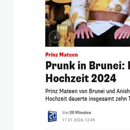
i
Prinz Mateen
Prunk in Brunei: 
Hochzeit 2024
Prinz Mateen von Brunei und Anisha
Hochzeit dauerte insgesamt zehn 
Von
20 Minuten
17.01.2024, 12:45