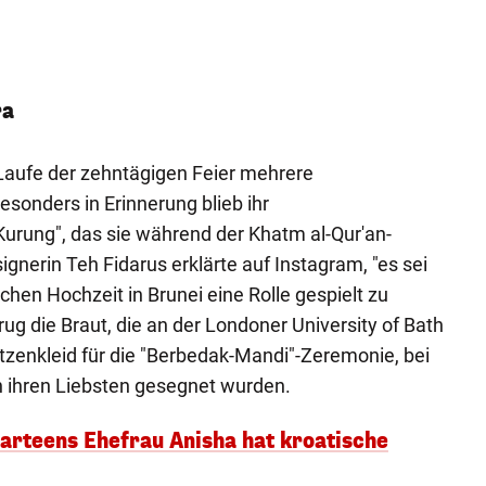
ra
 Laufe der zehntägigen Feier mehrere
sonders in Erinnerung blieb ihr
urung", das sie während der Khatm al-Qur'an-
ignerin Teh Fidarus erklärte auf Instagram, "es sei
lichen Hochzeit in Brunei eine Rolle gespielt zu
ug die Braut, die an der Londoner University of Bath
itzenkleid für die "Berbedak-Mandi"-Zeremonie, bei
 ihren Liebsten gesegnet wurden.
arteens Ehefrau Anisha hat kroatische