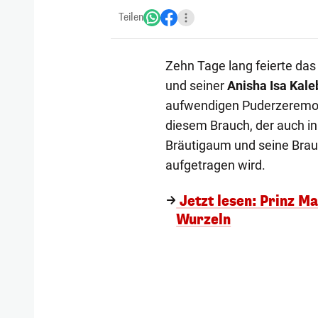
Teilen
Zehn Tage lang feierte das
und seiner
Anisha Isa Kale
aufwendigen Puderzeremonie
diesem Brauch, der auch in
Bräutigaum und seine Brau
aufgetragen wird.
Jetzt lesen: Prinz M
Wurzeln