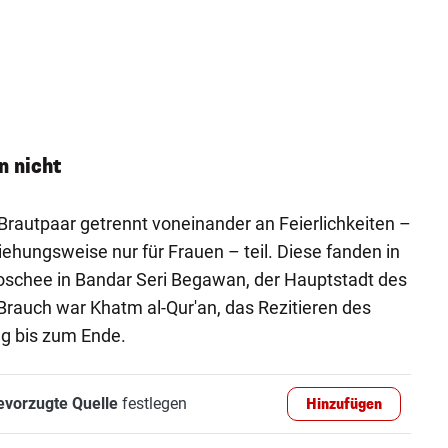
n nicht
autpaar getrennt voneinander an Feierlichkeiten –
iehungsweise nur für Frauen – teil. Diese fanden in
oschee in Bandar Seri Begawan, der Hauptstadt des
 Brauch war Khatm al-Qur'an, das Rezitieren des
g bis zum Ende.
evorzugte Quelle
festlegen
Hinzufügen