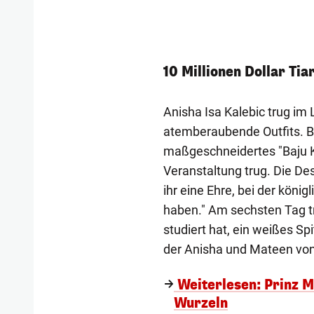
10 Millionen Dollar Tia
Anisha Isa Kalebic trug im
atemberaubende Outfits. Be
maßgeschneidertes "Baju K
Veranstaltung trug. Die Des
ihr eine Ehre, bei der könig
haben." Am sechsten Tag tr
studiert hat, ein weißes Sp
der Anisha und Mateen von
Weiterlesen: Prinz M
Wurzeln