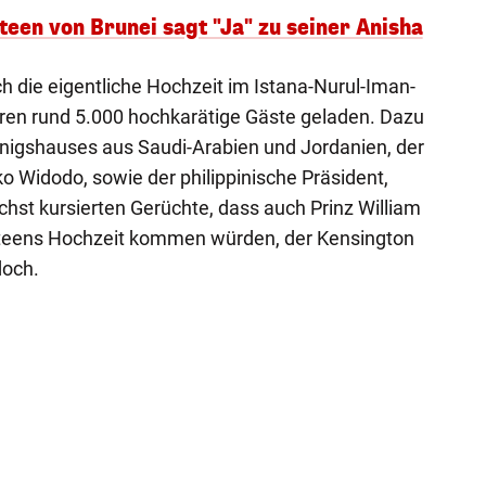
teen von Brunei sagt "Ja" zu seiner Anisha
h die eigentliche Hochzeit im Istana-Nurul-Iman-
aren rund 5.000 hochkarätige Gäste geladen. Dazu
önigshauses aus Saudi-Arabien und Jordanien, der
o Widodo, sowie der philippinische Präsident,
hst kursierten Gerüchte, dass auch Prinz William
ateens Hochzeit kommen würden, der Kensington
doch.