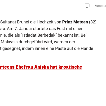
Kommen
 Sultanat Brunei die Hochzeit von
Prinz Mateen
(32)
bic
. Am 7. Januar startete das Fest mit einer
, die als "Istiadat Berbedak" bekannt ist. Bei
 Malaysia durchgeführt wird, werden der
t gesegnet, indem ihnen eine Paste auf die Hände
arteens Ehefrau Anisha hat kroatische