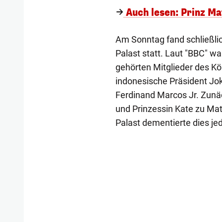
Auch lesen: Prinz Ma
Am Sonntag fand schließlic
Palast statt. Laut "BBC" w
gehörten Mitglieder des K
indonesische Präsident Jok
Ferdinand Marcos Jr. Zunäc
und Prinzessin Kate zu M
Palast dementierte dies je