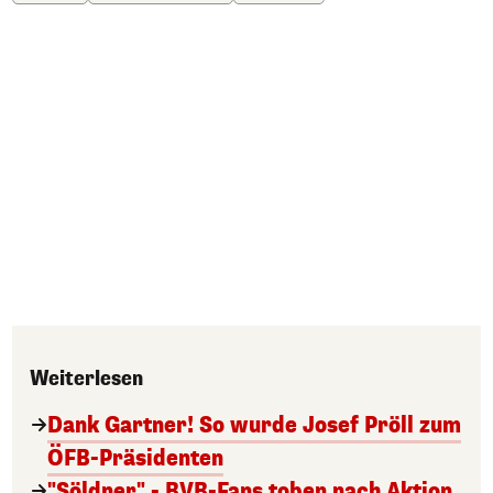
Weiterlesen
Dank Gartner! So wurde Josef Pröll zum
ÖFB-Präsidenten
"Söldner" - BVB-Fans toben nach Aktion