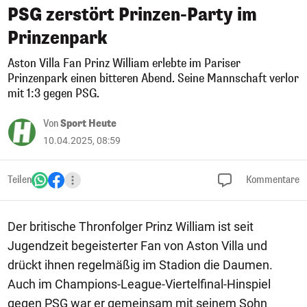
PSG zerstört Prinzen-Party im
Prinzenpark
Aston Villa Fan Prinz William erlebte im Pariser
Prinzenpark einen bitteren Abend. Seine Mannschaft verlor
mit 1:3 gegen PSG.
Von
Sport Heute
10.04.2025, 08:59
Teilen
Kommentare
Der britische Thronfolger Prinz William ist seit
Jugendzeit begeisterter Fan von Aston Villa und
drückt ihnen regelmäßig im Stadion die Daumen.
Auch im Champions-League-Viertelfinal-Hinspiel
gegen PSG war er gemeinsam mit seinem Sohn