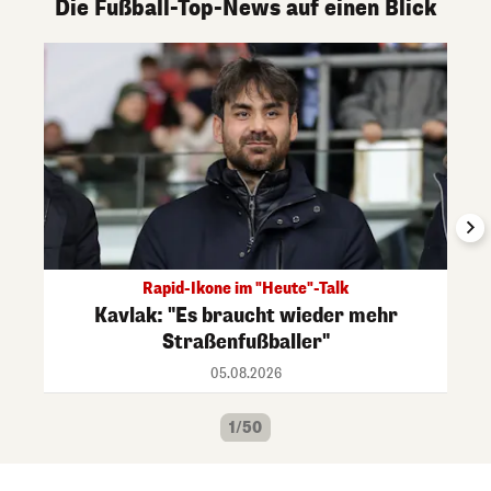
Die Fußball-Top-News auf einen Blick
Rapid-Ikone im "Heute"-Talk
Kavlak: "Es braucht wieder mehr
Straßenfußballer"
05.08.2026
1/50