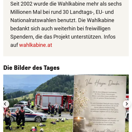
Seit 2002 wurde die Wahlkabine mehr als sechs
Millionen Mal bei rund 30 Landtags-, EU- und
Nationalratswahlen benutzt. Die Wahlkabine
bedankt sich auch weiterhin bei freiwilligen
Spendern, die das Projekt unterstützen. Infos
auf
wahlkabine.at
1/50
Die Bilder des Tages