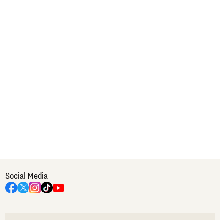
Social Media