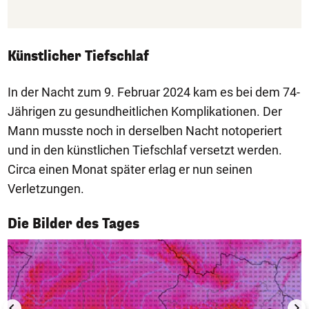
Künstlicher Tiefschlaf
In der Nacht zum 9. Februar 2024 kam es bei dem 74-
Jährigen zu gesundheitlichen Komplikationen. Der
Mann musste noch in derselben Nacht notoperiert
und in den künstlichen Tiefschlaf versetzt werden.
Circa einen Monat später erlag er nun seinen
Verletzungen.
1/50
Die Bilder des Tages