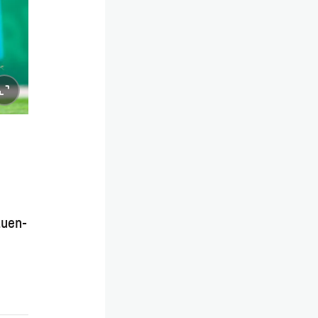
auen-