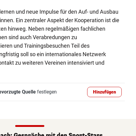
u lernen und neue Impulse für den Auf- und Ausbau
nnen. Ein zentraler Aspekt der Kooperation ist die
zen hinweg. Neben regelmäßigen fachlichen
en sind auch Verabredungen zu
ieren und Trainingsbesuchen Teil des
fristig soll so ein internationales Netzwerk
ntakt zu weiteren Vereinen intensiviert und
evorzugte Quelle
festlegen
Hinzufügen
nach: Gespräche mit den Sport-Stars