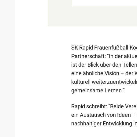
SK Rapid Frauenfußball-Koo
Partnerschaft: "In der akt
ist der Blick über den Tell
eine ähnliche Vision – der W
kulturell weiterzuentwicke
gemeinsame Lernen."
Rapid schreibt: "Beide Vere
ein Austausch von Ideen – 
nachhaltiger Entwicklung 