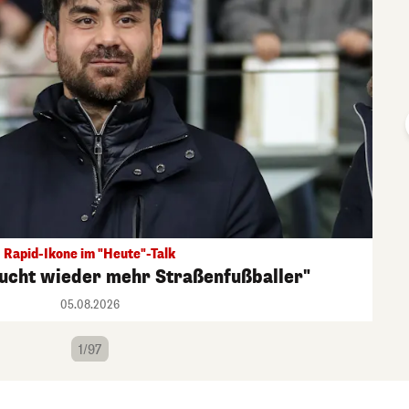
Rapid-Ikone im "Heute"-Talk
aucht wieder mehr Straßenfußballer"
05.08.2026
1/97