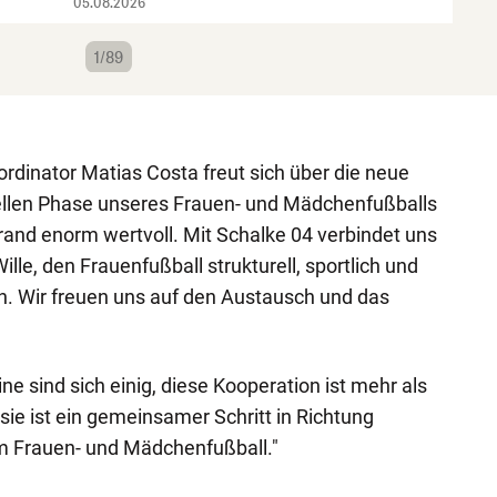
05.08.2026
1/89
rdinator Matias Costa freut sich über die neue
uellen Phase unseres Frauen- und Mädchenfußballs
errand enorm wertvoll. Mit Schalke 04 verbindet uns
ille, den Frauenfußball strukturell, sportlich und
ln. Wir freuen uns auf den Austausch und das
ine sind sich einig, diese Kooperation ist mehr als
sie ist ein gemeinsamer Schritt in Richtung
im Frauen- und Mädchenfußball."