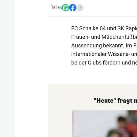
Teilen
FC Schalke 04 und SK Rap
Frauen- und Mädchenfußbal
Aussendung bekannt. Im Fo
internationaler Wissens- u
beider Clubs fördern und ne
"Heute" fragt 