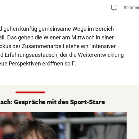
Kommen
id gehen künftig gemeinsame Wege im Bereich
l. Das geben die Wiener am Mittwoch in einer
kus der Zusammenarbeit stehe ein "intensiver
nd Erfahrungsaustausch, der die Weiterentwicklung
ue Perspektiven eröffnen soll".
nach: Gespräche mit den Sport-Stars