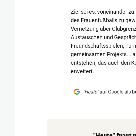
Ziel sei es, voneinander z
des Frauenfußballs zu gewi
Vernetzung über Clubgren
Austauschen und Gespräch
Freundschaftsspielen, Turn
gemeinsamen Projekts. Lang
entstehen, das auch den Ko
erweitert.
"Heute"
auf Google als
b
"Heute" fragt 