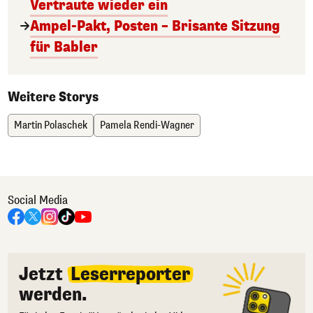
Vertraute wieder ein
Ampel-Pakt, Posten – Brisante Sitzung
für Babler
Weitere Storys
Martin Polaschek
Pamela Rendi-Wagner
Social Media
Jetzt
Leserreporter
werden.