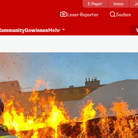
E-Paper
Immo
J
Leser-Reporter
Suchen
Community
Gewinnen
Mehr