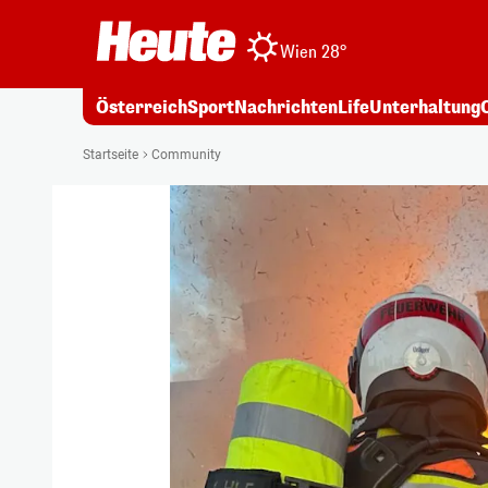
Wien 28°
Österreich
Sport
Nachrichten
Life
Unterhaltung
Startseite
Community