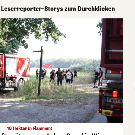
 Leserreporter-Storys zum Durchklicken
18 Hektar in Flammen!