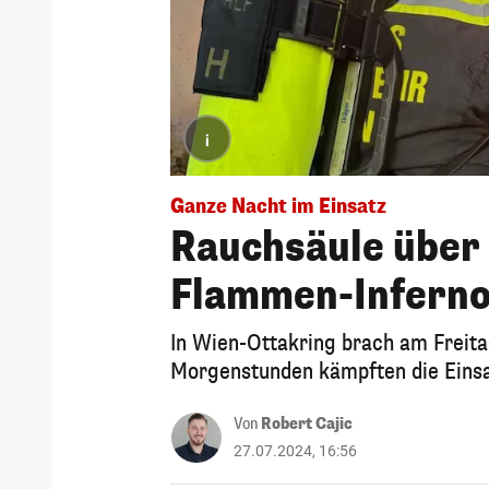
i
Ganze Nacht im Einsatz
Rauchsäule über 
Flammen-Infern
In Wien-Ottakring brach am Freitag
Morgenstunden kämpften die Einsa
Von
Robert Cajic
27.07.2024, 16:56