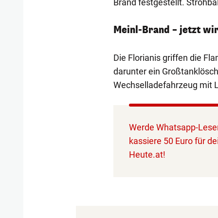
Brand festgestellt. Strohba
Meinl-Brand – jetzt wi
Die Florianis griffen die 
darunter ein Großtanklösch
Wechselladefahrzeug mit L
Werde Whatsapp-Leser
kassiere 50 Euro für de
Heute.at!