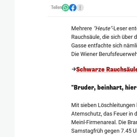
Teilen
Mehrere
"Heute"
-Leser ent
Rauchsäule, die sich über 
Gasse entfachte sich nämli
Die Wiener Berufsfeuerwehr
Schwarze Rauchsäule
"Bruder, beinhart, hier
Mit sieben Löschleitungen
Atemschutz, das Feuer in de
Meinl-Firmenareal. Die Br
Samstagfrüh gegen 7.45 Uh