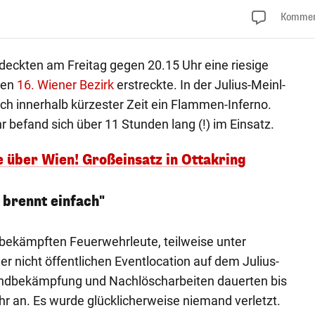
Kommen
deckten am Freitag gegen 20.15 Uhr eine riesige
den
16. Wiener Bezirk
erstreckte. In der Julius-Meinl-
ch innerhalb kürzester Zeit ein Flammen-Inferno.
 befand sich über 11 Stunden lang (!) im Einsatz.
 über Wien! Großeinsatz in Ottakring
 brennt einfach"
 bekämpften Feuerwehrleute, teilweise unter
r nicht öffentlichen Eventlocation auf dem Julius-
andbekämpfung und Nachlöscharbeiten dauerten bis
r an. Es wurde glücklicherweise niemand verletzt.