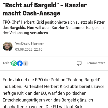
"Recht auf Bargeld" – Kanzler
macht Cash-Ansage
FPÖ-Chef Herbert Kickl positionierte sich zuletzt als Retter
des Bargelds. Nun will auch Kanzler Nehammer Bargeld in
der Verfassung verankern.
Von
David Huemer
03.08.2023, 22:10
Teilen
Kommentare
Ende Juli rief die FPÖ die Petition "Festung Bargeld"
ins Leben. Parteichef Herbert Kickl übte bereits zuvor
heftige Kritik an der EU, warf den politischen
Entscheidungsträgern vor, das Bargeld gänzlich
abschaffen zu wollen. Die EU will laut Kickl