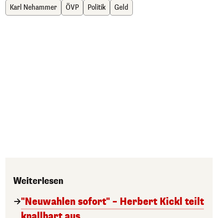
Karl Nehammer
ÖVP
Politik
Geld
Weiterlesen
"Neuwahlen sofort" – Herbert Kickl teilt
knallhart aus