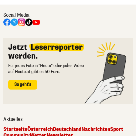
Social Media
Jetzt
Leserreporter
werden.
Für jedes Foto in "Heute" oder jedes Video
auf Heute.at gibt es 50 Euro.
So geht's
Aktuelles
Startseite
Österreich
Deutschland
Nachrichten
Sport
Community
Wetter
Newsletter