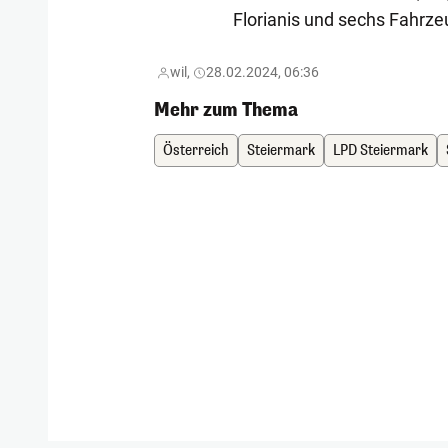
Florianis und sechs Fahrze
wil,
28.02.2024, 06:36
Mehr zum Thema
Österreich
Steiermark
LPD Steiermark