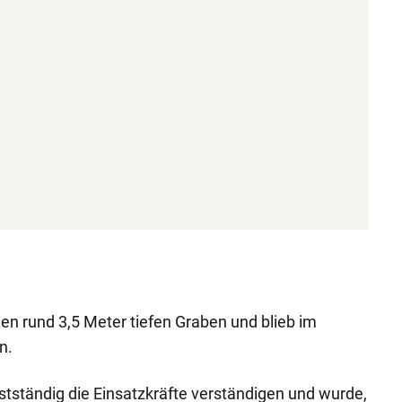
nen rund 3,5 Meter tiefen Graben und blieb im
n.
stständig die Einsatzkräfte verständigen und wurde,