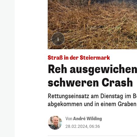
i
Straß in der Steiermark
Reh ausgewichen!
schweren Crash
Rettungseinsatz am Dienstag im Be
abgekommen und in einem Graben ge
Von
André Wilding
28.02.2024, 06:36