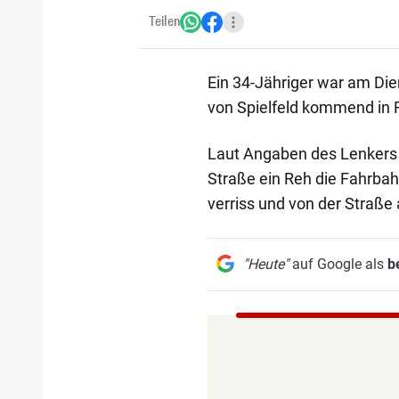
Teilen
Ein 34-Jähriger war am Di
von Spielfeld kommend in 
Laut Angaben des Lenkers 
Straße ein Reh die Fahrba
verriss und von der Straße
"Heute"
auf Google als
b