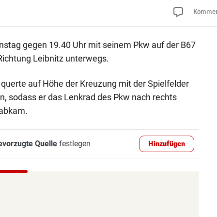
Kommen
enstag gegen 19.40 Uhr mit seinem Pkw auf der B67
Richtung Leibnitz unterwegs.
querte auf Höhe der Kreuzung mit der Spielfelder
hn, sodass er das Lenkrad des Pkw nach rechts
 abkam.
evorzugte Quelle
festlegen
Hinzufügen