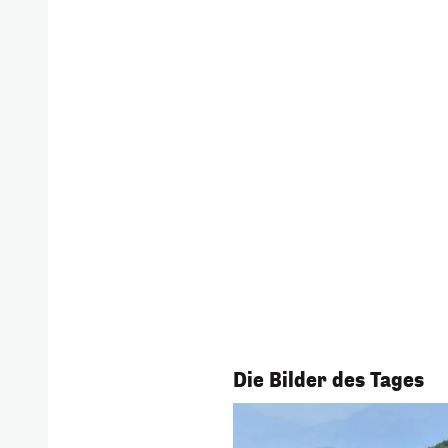
1/56
Die Bilder des Tages