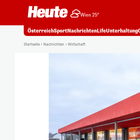
Wien 25°
Österreich
Sport
Nachrichten
Life
Unterhaltung
Startseite
Nachrichten
Wirtschaft