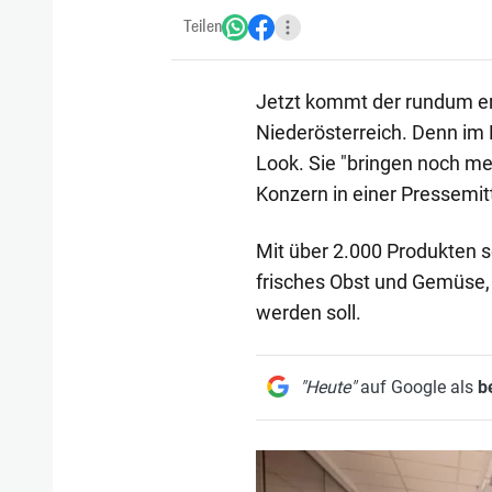
Teilen
Jetzt kommt der rundum e
Niederösterreich. Denn im 
Look. Sie "bringen noch meh
Konzern in einer Pressemit
Mit über 2.000 Produkten s
frisches Obst und Gemüse, 
werden soll.
"Heute"
auf Google als
b