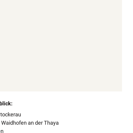
blick:
Stockerau
 Waidhofen an der Thaya
en