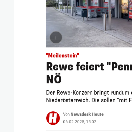
i
"Meilenstein"
Rewe feiert "Pen
NÖ
Der Rewe-Konzern bringt rundum e
Niederösterreich. Die sollen "mit 
Von
Newsdesk Heute
06.02.2025, 15:02