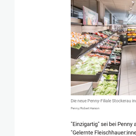
Die neue Penny-Filiale Stockerau i
Penny/Robert Harson
"Einzigartig" sei bei Penny
"Gelernte Fleischhauer:in