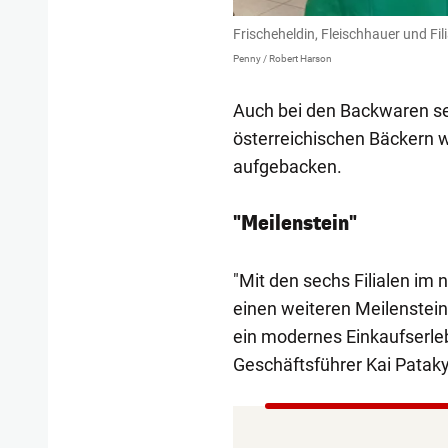
Frischeheldin, Fleischhauer und Filia
Penny / Robert Harson
Auch bei den Backwaren se
österreichischen Bäckern wi
aufgebacken.
"Meilenstein"
"Mit den sechs Filialen im
einen weiteren Meilenstein
ein modernes Einkaufserlebn
Geschäftsführer Kai Pataky