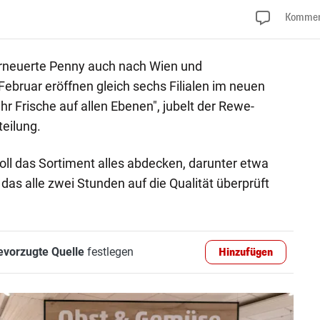
Kommen
rneuerte Penny auch nach Wien und
Februar eröffnen gleich sechs Filialen im neuen
r Frische auf allen Ebenen", jubelt der Rewe-
teilung.
oll das Sortiment alles abdecken, darunter etwa
das alle zwei Stunden auf die Qualität überprüft
evorzugte Quelle
festlegen
Hinzufügen