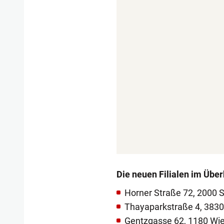
Die neuen Filialen im Über
Horner Straße 72, 2000 
Thayaparkstraße 4, 3830
Gentzgasse 62, 1180 Wi