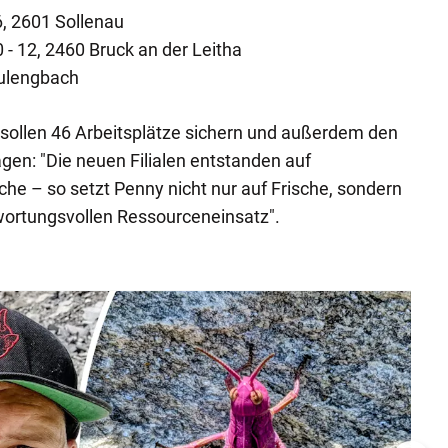
, 2601 Sollenau
 - 12, 2460 Bruck an der Leitha
eulengbach
n sollen 46 Arbeitsplätze sichern und außerdem den
en: "Die neuen Filialen entstanden auf
che – so setzt Penny nicht nur auf Frische, sondern
wortungsvollen Ressourceneinsatz".