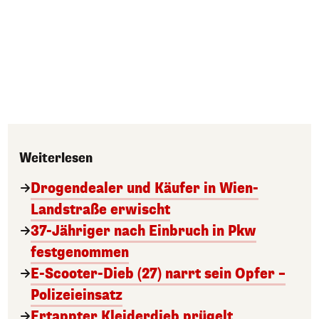
Weiterlesen
Drogendealer und Käufer in Wien-
Landstraße erwischt
37-Jähriger nach Einbruch in Pkw
festgenommen
E-Scooter-Dieb (27) narrt sein Opfer –
Polizeieinsatz
Ertappter Kleiderdieb prügelt