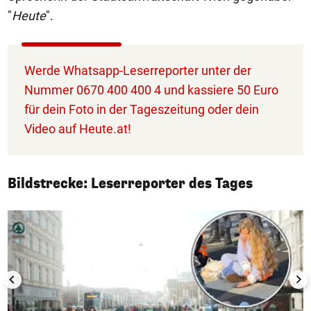
"
Heute
".
Werde Whatsapp-Leserreporter unter der
Nummer 0670 400 400 4 und kassiere 50 Euro
für dein Foto in der Tageszeitung oder dein
Video auf Heute.at!
Bildstrecke: Leserreporter des Tages
1/50