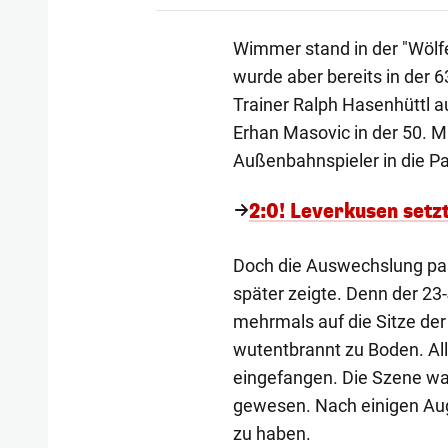
Wimmer stand in der "Wölfe
wurde aber bereits in der 
Trainer Ralph Hasenhüttl a
Erhan Masovic in der 50. M
Außenbahnspieler in die Pa
2:0! Leverkusen setz
Doch die Auswechslung pas
später zeigte. Denn der 23-
mehrmals auf die Sitze der
wutentbrannt zu Boden. Al
eingefangen. Die Szene war
gewesen. Nach einigen Aug
zu haben.