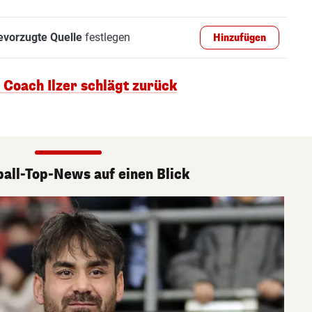
evorzugte Quelle
festlegen
Hinzufügen
 Coach Ilzer schlägt zurück
ball-Top-News auf einen Blick