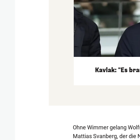
Kavlak: "Es br
Ohne Wimmer gelang Wolfsb
Mattias Svanberg, der die