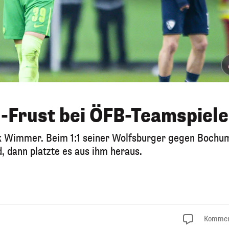
-Frust bei ÖFB-Teamspiele
ck Wimmer. Beim 1:1 seiner Wolfsburger gegen Bochu
 dann platzte es aus ihm heraus.
Kommen