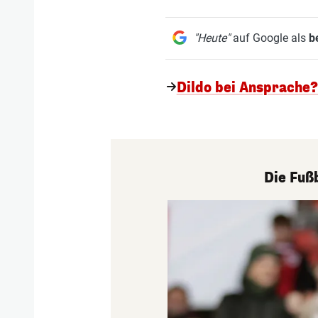
"Heute"
auf Google als
b
Dildo bei Ansprache?
Die Fuß