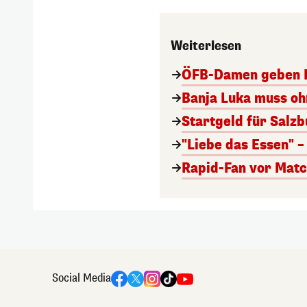
Weiterlesen
ÖFB-Damen geben F
Banja Luka muss oh
Startgeld für Salz
"Liebe das Essen" –
Rapid-Fan vor Matc
Social Media