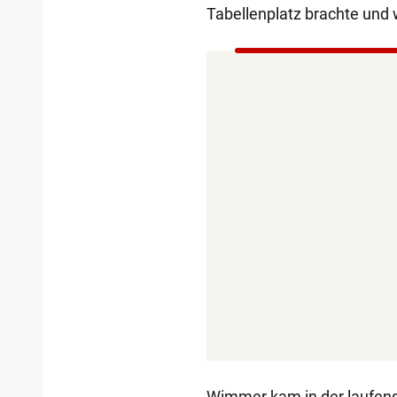
Tabellenplatz brachte und 
Wimmer kam in der laufend