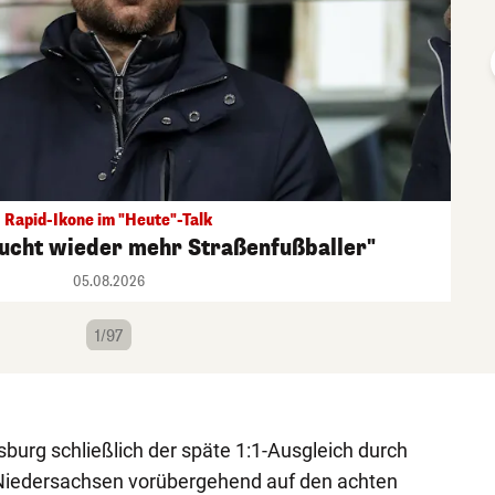
Rapid-Ikone im "Heute"-Talk
aucht wieder mehr Straßenfußballer"
05.08.2026
1/97
urg schließlich der späte 1:1-Ausgleich durch
 Niedersachsen vorübergehend auf den achten