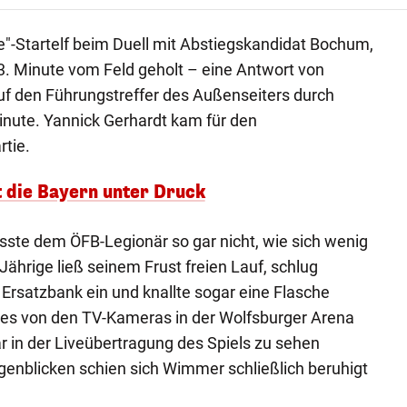
"-Startelf beim Duell mit Abstiegskandidat Bochum,
63. Minute vom Feld geholt – eine Antwort von
uf den Führungstreffer des Außenseiters durch
inute. Yannick Gerhardt kam für den
rtie.
t die Bayern unter Druck
ste dem ÖFB-Legionär so gar nicht, wie sich wenig
Jährige ließ seinem Frust freien Lauf, schlug
 Ersatzbank ein und knallte sogar eine Flasche
les von den TV-Kameras in der Wolfsburger Arena
 in der Liveübertragung des Spiels zu sehen
enblicken schien sich Wimmer schließlich beruhigt