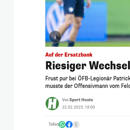
i
Auf der Ersatzbank
Riesiger Wechsel
Frust pur bei ÖFB-Legionär Patri
musste der Offensivmann vom Feld,
Von
Sport Heute
22.02.2025, 18:00
Teilen