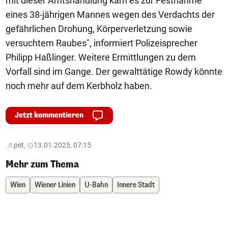
mit dieser Amtshandlung kam es zur Festnahme
eines 38-jährigen Mannes wegen des Verdachts der
gefährlichen Drohung, Körperverletzung sowie
versuchtem Raubes", informiert Polizeisprecher
Philipp Haßlinger. Weitere Ermittlungen zu dem
Vorfall sind im Gange. Der gewalttätige Rowdy könnte
noch mehr auf dem Kerbholz haben.
Jetzt kommentieren
pet,
13.01.2025, 07:15
Mehr zum Thema
Wien
Wiener Linien
U-Bahn
Innere Stadt