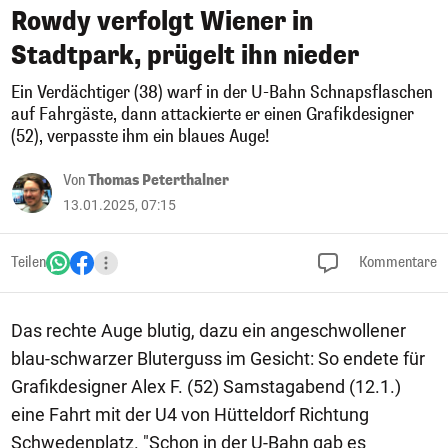
Rowdy verfolgt Wiener in
Stadtpark, prügelt ihn nieder
Ein Verdächtiger (38) warf in der U-Bahn Schnapsflaschen
auf Fahrgäste, dann attackierte er einen Grafikdesigner
(52), verpasste ihm ein blaues Auge!
Von
Thomas Peterthalner
13.01.2025, 07:15
Teilen
Kommentare
Das rechte Auge blutig, dazu ein angeschwollener
blau-schwarzer Bluterguss im Gesicht: So endete für
Grafikdesigner Alex F. (52) Samstagabend (12.1.)
eine Fahrt mit der U4 von Hütteldorf Richtung
Schwedenplatz. "Schon in der U-Bahn gab es