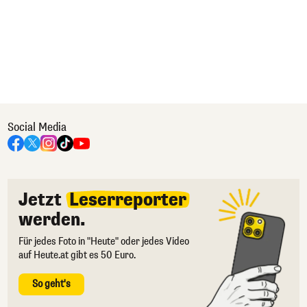
Social Media
Jetzt
Leserreporter
werden.
Für jedes Foto in "Heute" oder jedes Video
auf Heute.at gibt es 50 Euro.
So geht's