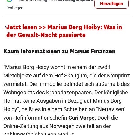
Hinzufügen
festlegen
Jetzt lesen >> Marius Borg Høiby: Was in
der Gewalt-Nacht passierte
Kaum Informationen zu Marius Finanzen
"Marius Borg Høiby wohnt in einem der zwölf
Mietobjekte auf dem Hof Skaugum, die der Kronprinz
vermietet. Die Immobilie befindet sich außerhalb des
Wohngebiets des Kronprinzenpaares. Der königliche
Hof hat keine Ausgaben in Bezug auf Marius Borg
Høiby", heißt es in einem Schreiben an "Nettavisen"
von Hofinformationschefin
Guri Varpe
. Doch die
Online-Zeitung aus Norwegen zweifelt an der
Zahlungsfähigkeit von Marius.