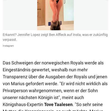
Erkannt? Jennifer Lopez zeigt Ben Affleck auf Insta, was er zukünftig
B
verpasst.
I
Instagram
In
Das Schweigen der norwegischen Royals werde als
Eingeständnis gewertet, weshalb nun mehr
Transparenz über die Ausgaben der Royals und jenen
von Marius gefordert werde. "Er wird nicht wirklich als
Privatperson wahrgenommen, wenn er der Sohn
unserer nächsten Königin ist", meint auch
Königshaus-Expertin
Tove Taalesen
. "So sehr seine