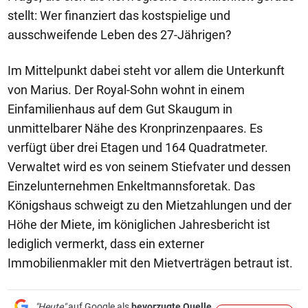
stellt: Wer finanziert das kostspielige und
ausschweifende Leben des 27-Jährigen?
Im Mittelpunkt dabei steht vor allem die Unterkunft
von Marius. Der Royal-Sohn wohnt in einem
Einfamilienhaus auf dem Gut Skaugum in
unmittelbarer Nähe des Kronprinzenpaares. Es
verfügt über drei Etagen und 164 Quadratmeter.
Verwaltet wird es von seinem Stiefvater und dessen
Einzelunternehmen Enkeltmannsforetak. Das
Königshaus schweigt zu den Mietzahlungen und der
Höhe der Miete, im königlichen Jahresbericht ist
lediglich vermerkt, dass ein externer
Immobilienmakler mit den Mietverträgen betraut ist.
"Heute"
auf Google als
bevorzugte Quelle