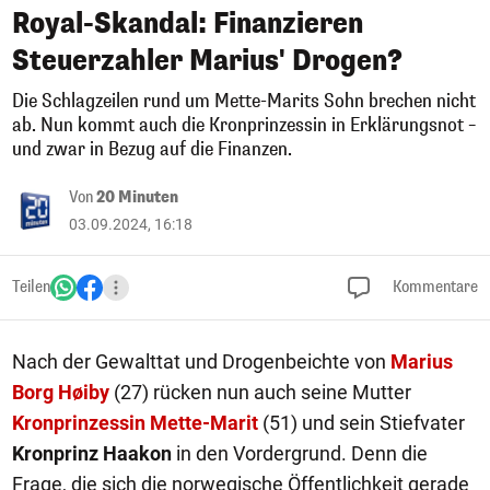
Royal-Skandal: Finanzieren
Steuerzahler Marius' Drogen?
Die Schlagzeilen rund um Mette-Marits Sohn brechen nicht
ab. Nun kommt auch die Kronprinzessin in Erklärungsnot –
und zwar in Bezug auf die Finanzen.
Von
20 Minuten
03.09.2024, 16:18
Teilen
Kommentare
Nach der Gewalttat und Drogenbeichte von
Marius
Borg Høiby
(27) rücken nun auch seine Mutter
Kronprinzessin Mette-Marit
(51) und sein Stiefvater
Kronprinz Haakon
in den Vordergrund. Denn die
Frage, die sich die norwegische Öffentlichkeit gerade