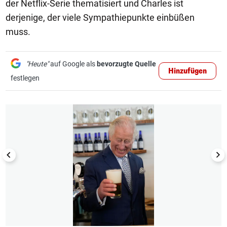
der Netflix-Serie thematisiert und Charles ist
derjenige, der viele Sympathiepunkte einbüßen
muss.
"Heute"
auf Google als
bevorzugte Quelle
Hinzufügen
festlegen
1/19