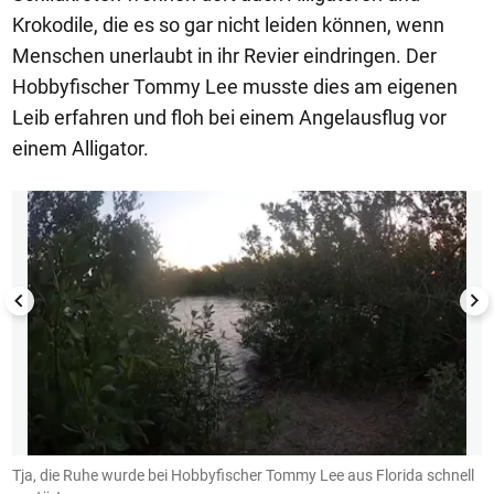
Krokodile, die es so gar nicht leiden können, wenn
Menschen unerlaubt in ihr Revier eindringen. Der
Hobbyfischer Tommy Lee musste dies am eigenen
Leib erfahren und floh bei einem Angelausflug vor
einem Alligator.
1/7
t
Tja, die Ruhe wurde bei Hobbyfischer Tommy Lee aus Florida schnell
A