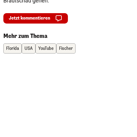
Brautschau gehen.
Jetzt kommentieren
Mehr zum Thema
Florida
USA
YouTube
Fischer