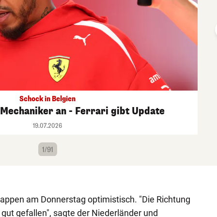
Schock in Belgien
 Mechaniker an - Ferrari gibt Update
19.07.2026
1/91
tappen am Donnerstag optimistisch. "Die Richtung
 gut gefallen", sagte der Niederländer und