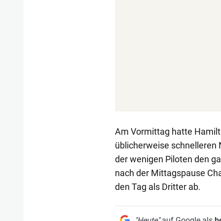
Am Vormittag hatte Hamilt
üblicherweise schnelleren 
der wenigen Piloten den ga
nach der Mittagspause Char
den Tag als Dritter ab.
"Heute"
auf Google als
b