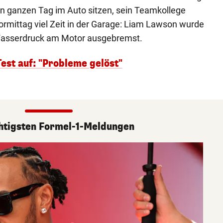
n ganzen Tag im Auto sitzen, sein Teamkollege
ormittag viel Zeit in der Garage: Liam Lawson wurde
asserdruck am Motor ausgebremst.
est auf: "Probleme gelöst"
htigsten Formel-1-Meldungen