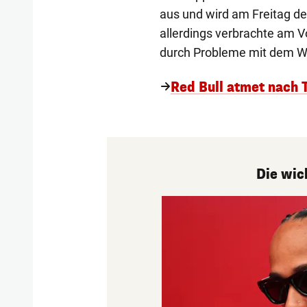
aus und wird am Freitag de
allerdings verbrachte am V
durch Probleme mit dem W
Red Bull atmet nach T
Die wic