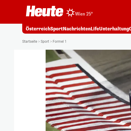
Wien 25°
Österreich
Sport
Nachrichten
Life
Unterhaltung
Startseite
Sport
Formel 1