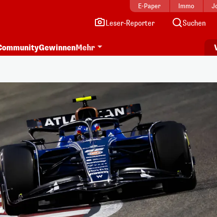
E-Paper
Immo
J
Leser-Reporter
Suchen
Community
Gewinnen
Mehr