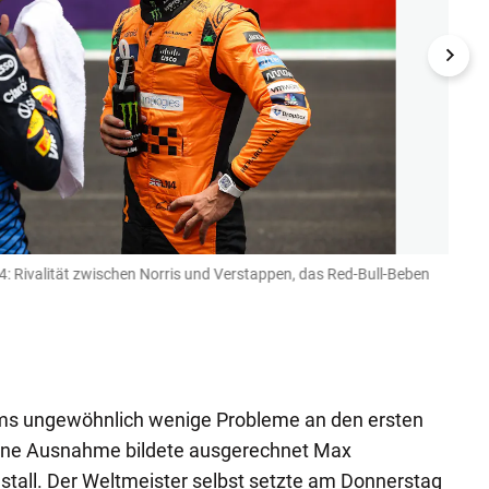
4: Rivalität zwischen Norris und Verstappen, das Red-Bull-Beben
Die S
Horne
spric
GEPA
ams ungewöhnlich wenige Probleme an den ersten
 eine Ausnahme bildete ausgerechnet Max
tall. Der Weltmeister selbst setzte am Donnerstag