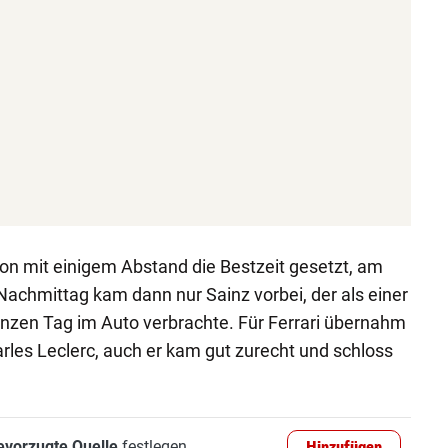
on mit einigem Abstand die Bestzeit gesetzt, am
Nachmittag kam dann nur Sainz vorbei, der als einer
nzen Tag im Auto verbrachte. Für Ferrari übernahm
les Leclerc, auch er kam gut zurecht und schloss
evorzugte Quelle
festlegen
Hinzufügen