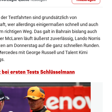
der Testfahrten sind grundsätzlich von
ft, wer allerdings einigermaßen schnell und auch
em richtigen Weg. Das galt in Bahrain bislang auch
er McLaren läuft äußerst zuverlässig, Lando Norris
eten am Donnerstag auf die ganz schnellen Runden.
rcedes mit George Russell und Talent Kimi
gs.
t bei ersten Tests Schlüsselmann