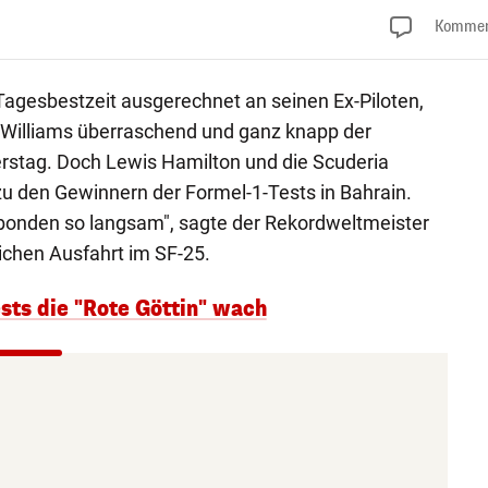
Kommen
 Tagesbestzeit ausgerechnet an seinen Ex-Piloten,
 Williams überraschend und ganz knapp der
stag. Doch Lewis Hamilton und die Scuderia
zu den Gewinnern der Formel-1-Tests in Bahrain.
 bonden so langsam", sagte der Rekordweltmeister
ichen Ausfahrt im SF-25.
sts die "Rote Göttin" wach