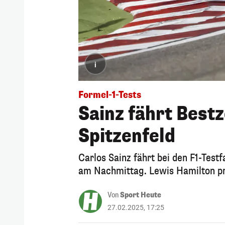
i
Formel-1-Tests
Sainz fährt Bestz
Spitzenfeld
Carlos Sainz fährt bei den F1-Testf
am Nachmittag. Lewis Hamilton prä
Von
Sport Heute
27.02.2025, 17:25