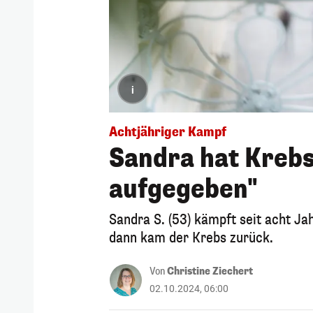
i
Achtjähriger Kampf
Sandra hat Krebs
aufgegeben"
Sandra S. (53) kämpft seit acht Ja
dann kam der Krebs zurück.
Von
Christine Ziechert
02.10.2024, 06:00