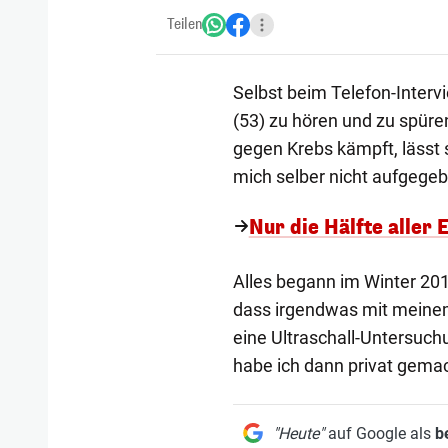
Teilen
Selbst beim Telefon-Intervi
(53) zu hören und zu spüren
gegen Krebs kämpft, lässt si
mich selber nicht aufgegeb
Nur die Hälfte aller
Alles begann im Winter 201
dass irgendwas mit meinem 
eine Ultraschall-Untersuc
habe ich dann privat gemacht
"Heute"
auf Google als
b