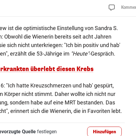
Kommen
ew ist die optimistische Einstellung von Sandra S.
: Obwohl die Wienerin bereits seit acht Jahren
e sich nicht unterkriegen: "Ich bin positiv und hab'
en", erzählt die 53-Jährige im
"Heute"
-Gespräch.
 Erkrankten überlebt diesen Krebs
6: "Ich hatte Kreuzschmerzen und hab' gespürt,
Körper nicht stimmt. Daher wollte ich nicht nur
hung, sondern habe auf eine MRT bestanden. Das
", erinnert sich die Wienerin, die in Favoriten lebt.
evorzugte Quelle
festlegen
Hinzufügen