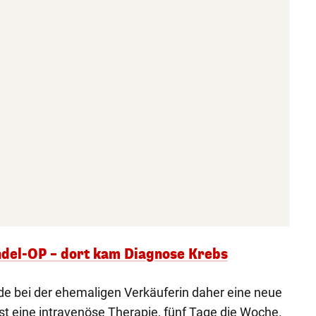
andel-OP – dort kam Diagnose Krebs
e bei der ehemaligen Verkäuferin daher eine neue
ist eine intravenöse Therapie, fünf Tage die Woche.