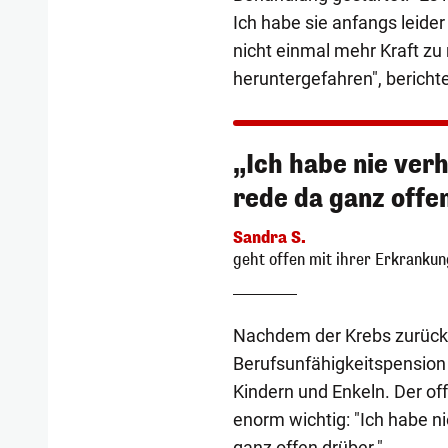
Ich habe sie anfangs leider
nicht einmal mehr Kraft zu
heruntergefahren", bericht
„Ich habe nie verh
rede da ganz offe
Sandra S.
geht offen mit ihrer Erkranku
Nachdem der Krebs zurück 
Berufsunfähigkeitspension g
Kindern und Enkeln. Der of
enorm wichtig: "Ich habe ni
ganz offen drüber."