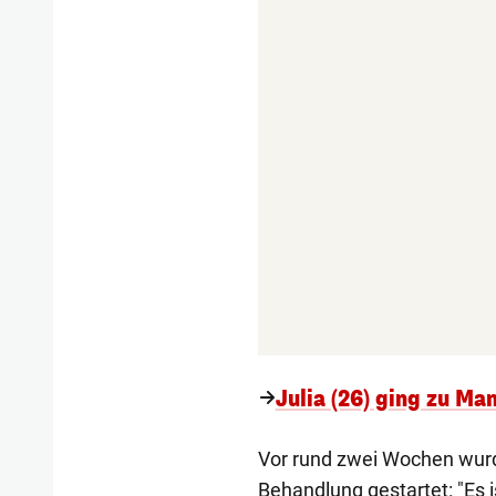
Julia (26) ging zu M
Vor rund zwei Wochen wurd
Behandlung gestartet: "Es 