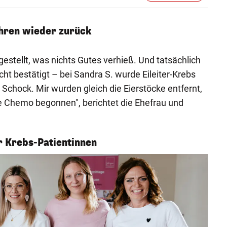
hren wieder zurück
estellt, was nichts Gutes verhieß. Und tatsächlich
t bestätigt – bei Sandra S. wurde Eileiter-Krebs
n Schock. Mir wurden gleich die Eierstöcke entfernt,
e Chemo begonnen", berichtet die Ehefrau und
 Krebs-Patientinnen