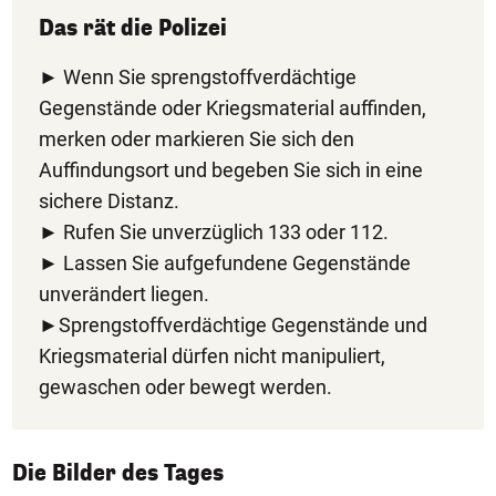
Das rät die Polizei
► Wenn Sie sprengstoffverdächtige
Gegenstände oder Kriegsmaterial auffinden,
merken oder markieren Sie sich den
Auffindungsort und begeben Sie sich in eine
sichere Distanz.
► Rufen Sie unverzüglich 133 oder 112.
► Lassen Sie aufgefundene Gegenstände
unverändert liegen.
►Sprengstoffverdächtige Gegenstände und
Kriegsmaterial dürfen nicht manipuliert,
gewaschen oder bewegt werden.
1/50
Die Bilder des Tages