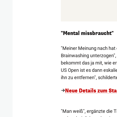
"Mental missbraucht"
"Meiner Meinung nach hat 
Brainwashing unterzogen", 
bekommt das ja mit, wie er 
US Open ist es dann eskali
ihn zu entfernen", schildert
Neue Details zum Sta
"Man weiß", ergänzte die Ti