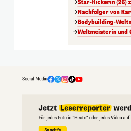
Star-Kickerin (26) z
Nachfolger von Karl
Bodybuilding-Weltme
Weltmeisterin und 
Social Media
Jetzt
Leserreporter
werd
Für jedes Foto in "Heute" oder jedes Video auf
So geht's