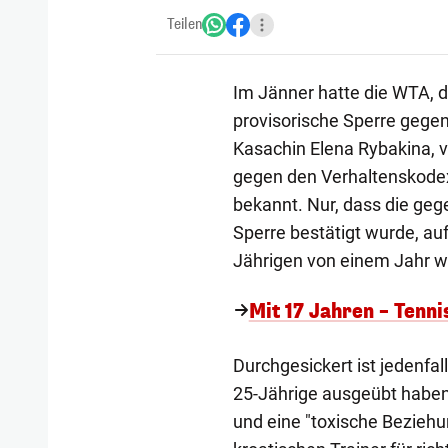
Teilen
Im Jänner hatte die WTA, d
provisorische Sperre gegen
Kasachin Elena Rybakina, 
gegen den Verhaltenskodex"
bekannt. Nur, dass die ge
Sperre bestätigt wurde, au
Jährigen von einem Jahr wa
Mit 17 Jahren – Tenn
Durchgesickert ist jedenfal
25-Jährige ausgeübt haben 
und eine "toxische Beziehu