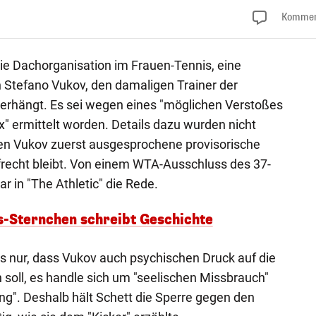
Kommen
ie Dachorganisation im Frauen-Tennis, eine
 Stefano Vukov, den damaligen Trainer der
verhängt. Es sei wegen eines "möglichen Verstoßes
 ermittelt worden. Details dazu wurden nicht
gen Vukov zuerst ausgesprochene provisorische
frecht bleibt. Von einem WTA-Ausschluss des 37-
r in "The Athletic" die Rede.
is-Sternchen schreibt Geschichte
ls nur, dass Vukov auch psychischen Druck auf die
soll, es handle sich um "seelischen Missbrauch"
ng". Deshalb hält Schett die Sperre gegen den