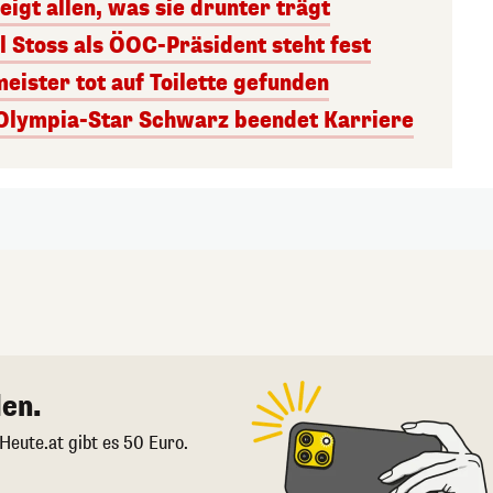
eigt allen, was sie drunter trägt
 Stoss als ÖOC-Präsident steht fest
ister tot auf Toilette gefunden
Olympia-Star Schwarz beendet Karriere
en.
 Heute.at gibt es 50 Euro.