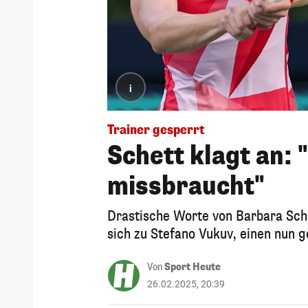
i
Trainer gesperrt
Schett klagt an: 
missbraucht"
Drastische Worte von Barbara Sche
sich zu Stefano Vukuv, einen nun g
Von
Sport Heute
26.02.2025, 20:39