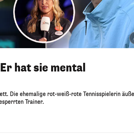
"Er hat sie mental
tt. Die ehemalige rot-weiß-rote Tennisspielerin äuße
esperrten Trainer.