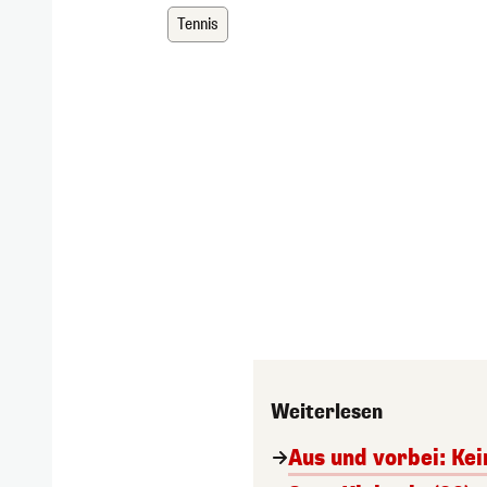
Tennis
Weiterlesen
Aus und vorbei: Ke