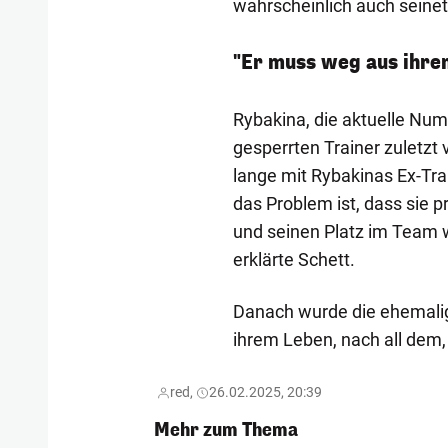
wahrscheinlich auch seinet
"Er muss weg aus ihre
Rybakina, die aktuelle Num
gesperrten Trainer zuletzt 
lange mit Rybakinas Ex-Tra
das Problem ist, dass sie pr
und seinen Platz im Team w
erklärte Schett.
Danach wurde die ehemalig
ihrem Leben, nach all dem, 
red,
26.02.2025, 20:39
Mehr zum Thema