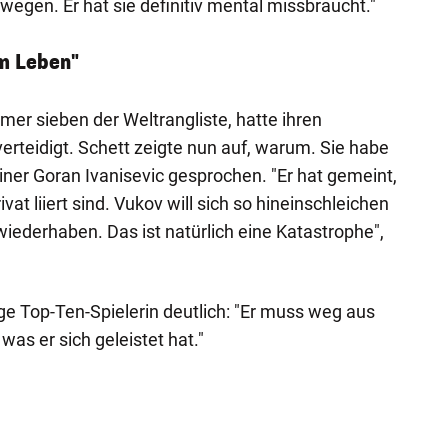
wegen. Er hat sie definitiv mental missbraucht."
m Leben"
mer sieben der Weltrangliste, hatte ihren
verteidigt. Schett zeigte nun auf, warum. Sie habe
iner Goran Ivanisevic gesprochen. "Er hat gemeint,
ivat liiert sind. Vukov will sich so hineinschleichen
iederhaben. Das ist natürlich eine Katastrophe",
e Top-Ten-Spielerin deutlich: "Er muss weg aus
was er sich geleistet hat."