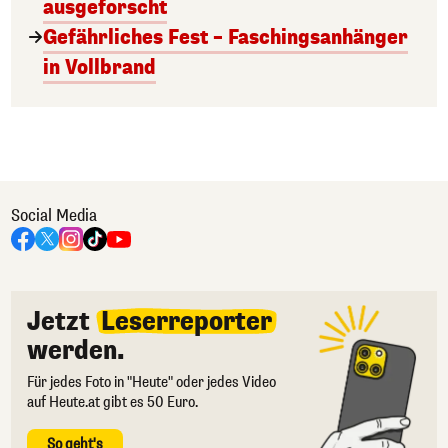
ausgeforscht
Gefährliches Fest – Faschingsanhänger
in Vollbrand
Social Media
Jetzt
Leserreporter
werden.
Für jedes Foto in "Heute" oder jedes Video
auf Heute.at gibt es 50 Euro.
So geht's