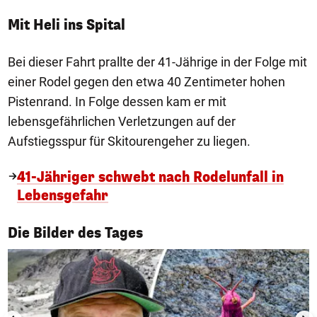
Mit Heli ins Spital
Bei dieser Fahrt prallte der 41-Jährige in der Folge mit
einer Rodel gegen den etwa 40 Zentimeter hohen
Pistenrand. In Folge dessen kam er mit
lebensgefährlichen Verletzungen auf der
Aufstiegsspur für Skitourengeher zu liegen.
41-Jähriger schwebt nach Rodelunfall in
Lebensgefahr
1/50
Die Bilder des Tages