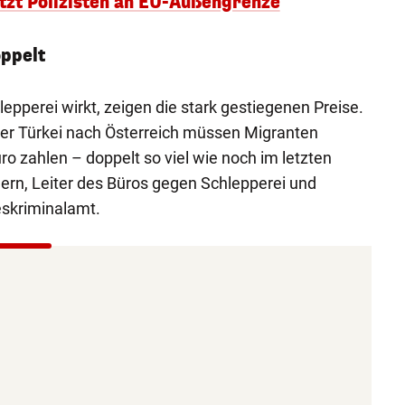
etzt Polizisten an EU-Außengrenze
ppelt
pperei wirkt, zeigen die stark gestiegenen Preise.
der Türkei nach Österreich müssen Migranten
uro zahlen – doppelt so viel wie noch im letzten
gern, Leiter des Büros gegen Schlepperei und
skriminalamt.