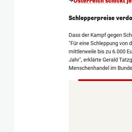
Österreich schickt j
Schlepperpreise verdo
Dass der Kampf gegen Schle
"Für eine Schleppung von 
mittlerweile bis zu 6.000 E
Jahr", erklärte Gerald Tatz
Menschenhandel im Bunde