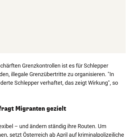
chärften Grenzkontrollen ist es für Schlepper
en, illegale Grenzübertritte zu organisieren. "In
erte Schlepper verhaftet, das zeigt Wirkung", so
efragt Migranten gezielt
exibel – und ändern ständig ihre Routen. Um
n, setzt Österreich ab April auf kriminalpolizeiliche