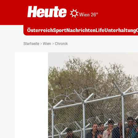
Wien 26°
Österreich
Sport
Nachrichten
Life
Unterhaltung
Startseite
Wien
Chronik