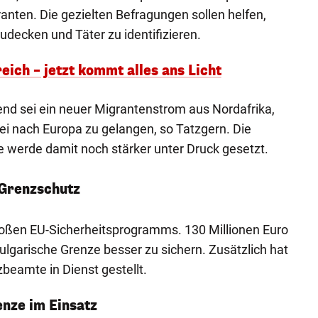
nten. Die gezielten Befragungen sollen helfen,
decken und Täter zu identifizieren.
ich – jetzt kommt alles ans Licht
nd sei ein neuer Migrantenstrom aus Nordafrika,
kei nach Europa zu gelangen, so Tatzgern. Die
e werde damit noch stärker unter Druck gesetzt.
 Grenzschutz
 großen EU-Sicherheitsprogramms. 130 Millionen Euro
ulgarische Grenze besser zu sichern. Zusätzlich hat
beamte in Dienst gestellt.
nze im Einsatz