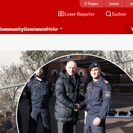
E-Paper
Immo
J
Leser-Reporter
Suchen
Community
Gewinnen
Mehr