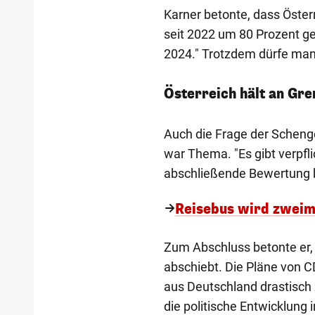
Karner betonte, dass Österr
seit 2022 um 80 Prozent g
2024." Trotzdem dürfe man 
Österreich hält an Gre
Auch die Frage der Scheng
war Thema. "Es gibt verpfl
abschließende Bewertung br
Reisebus wird zweim
Zum Abschluss betonte er,
abschiebt. Die Pläne von 
aus Deutschland drastisch 
die politische Entwicklung