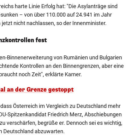
eichs harte Linie Erfolg hat: "Die Asylanträge sind
esunken – von über 110.000 auf 24.941 im Jahr
jetzt nicht nachlassen, so der Innenminister.
nzkontrollen fest
en-Binnenerweiterung von Rumänien und Bulgarien
ichtende Kontrollen an den Binnengrenzen, aber eine
aucht noch Zeit", erklärte Karner.
al an der Grenze gestoppt
 dass Österreich im Vergleich zu Deutschland mehr
CDU-Spitzenkandidat Friedrich Merz, Abschiebungen
zu verschärfen, begrüße er. Dennoch sei es wichtig,
 in Deutschland abzuwarten.