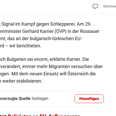
Kommen
es Signal im Kampf gegen Schlepperei. Am 29.
enminister Gerhard Karner (ÖVP) in der Rossauer
nt, das an der bulgarisch-türkischen EU-
rd – wir berichteten.
ch Bulgarien sei enorm, erklärte Karner. Die
 verändert, immer mehr Migranten versuchen über
angen. Mit dem neuen Einsatz will Österreich die
 weiter stabilisieren.
evorzugte Quelle
festlegen
Hinzufügen