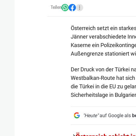
Teilen
Österreich setzt ein stark
Jänner verabschiedete Inn
Kaserne ein Polizeikontinge
Außengrenze stationiert wi
Der Druck von der Türkei na
Westbalkan-Route hat sich
die Türkei in die EU zu gel
Sicherheitslage in Bulgarien
"Heute"
auf Google als
b