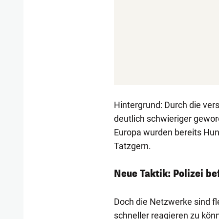
Hintergrund: Durch die vers
deutlich schwieriger geword
Europa wurden bereits Hund
Tatzgern.
Neue Taktik: Polizei b
Doch die Netzwerke sind fl
schneller reagieren zu könne