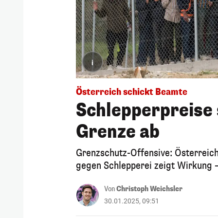
i
Österreich schickt Beamte
Schlepperpreise s
Grenze ab
Grenzschutz-Offensive: Österreich
gegen Schlepperei zeigt Wirkung –
Von
Christoph Weichsler
30.01.2025, 09:51