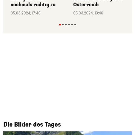
nochmals richtig zu
Österreich
05.03.2024, 17:46
05.03.2024, 13:46
1/50
Die Bilder des Tages