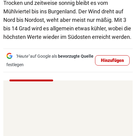
Trocken und zeitweise sonnig bleibt es vom
Mühlviertel bis ins Burgenland. Der Wind dreht auf
Nord bis Nordost, weht aber meist nur mäßig. Mit 3
bis 14 Grad wird es allgemein etwas kühler, wobei die
höchsten Werte wieder im Südosten erreicht werden.
"Heute"
auf Google als
bevorzugte Quelle
Hinzufügen
festlegen