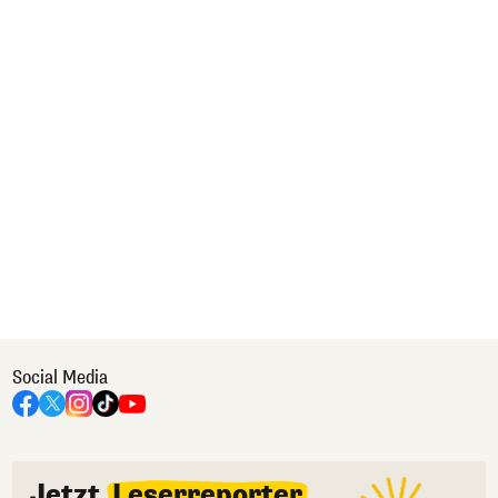
Social Media
Jetzt
Leserreporter