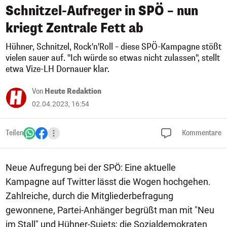
Schnitzel-Aufreger in SPÖ – nun
kriegt Zentrale Fett ab
Hühner, Schnitzel, Rock'n'Roll – diese SPÖ-Kampagne stößt
vielen sauer auf. "Ich würde so etwas nicht zulassen", stellt
etwa Vize-LH Dornauer klar.
Von
Heute Redaktion
02.04.2023, 16:54
Teilen
Kommentare
Neue Aufregung bei der SPÖ: Eine aktuelle
Kampagne auf Twitter lässt die Wogen hochgehen.
Zahlreiche, durch die Mitgliederbefragung
gewonnene, Partei-Anhänger begrüßt man mit "Neu
im Stall" und Hühner-Sujets; die Sozialdemokraten