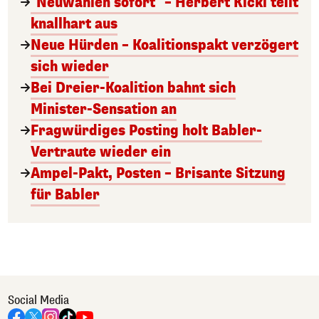
"Neuwahlen sofort" – Herbert Kickl teilt
knallhart aus
Neue Hürden – Koalitionspakt verzögert
sich wieder
Bei Dreier-Koalition bahnt sich
Minister-Sensation an
Fragwürdiges Posting holt Babler-
Vertraute wieder ein
Ampel-Pakt, Posten – Brisante Sitzung
für Babler
Social Media