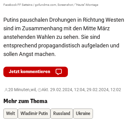
Facebook FF Satteins / gofundme.com, Screenshot / "Heute"-Montage
Putins pauschalen Drohungen in Richtung Westen
sind im Zusammenhang mit den Mitte März
anstehenden Wahlen zu sehen. Sie sind
entsprechend propagandistisch aufgeladen und
sollen Angst machen.
Jetzt kommentieren
20 Minuten,
wil,
Akt. 29.02.2024, 12:04, 29.02.2024, 12:02
Mehr zum Thema
Welt
Wladimir Putin
Russland
Ukraine