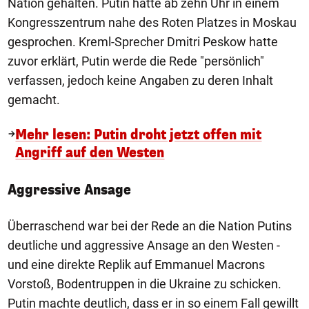
Nation gehalten. Putin hatte ab zehn Uhr in einem
Kongresszentrum nahe des Roten Platzes in Moskau
gesprochen. Kreml-Sprecher Dmitri Peskow hatte
zuvor erklärt, Putin werde die Rede "persönlich"
verfassen, jedoch keine Angaben zu deren Inhalt
gemacht.
Mehr lesen: Putin droht jetzt offen mit
Angriff auf den Westen
Aggressive Ansage
Überraschend war bei der Rede an die Nation Putins
deutliche und aggressive Ansage an den Westen -
und eine direkte Replik auf Emmanuel Macrons
Vorstoß, Bodentruppen in die Ukraine zu schicken.
Putin machte deutlich, dass er in so einem Fall gewillt