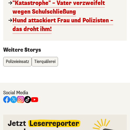
"Katastrophe" – Vater verzweifelt
wegen Schulschließung
Hund attackiert Frau und Polizisten –
das droht ihm!
Weitere Storys
Polizeieinsatz
Tierquälerei
Social Media
Jetzt
Leserreporter