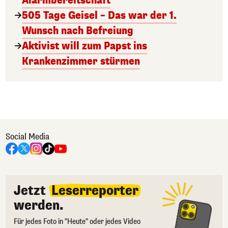
Alarmbereitschaft
505 Tage Geisel – Das war der 1.
Wunsch nach Befreiung
Aktivist will zum Papst ins
Krankenzimmer stürmen
Social Media
Jetzt
Leserreporter
werden.
Für jedes Foto in "Heute" oder jedes Video