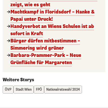
zeigt, wie es geht
Machtkampf in Floridsdorf – Hanke &
Papai unter Druck!
Handyverbot an Wiens Schulen ist ab
sofort in Kraft
Bürger dürfen mitbestimmen –
Simmering wird grüner
Barbara-Prammer-Park – Neue
Grünfläche für Margareten
Weitere Storys
ÖVP
Stadt Wien
FPÖ
Nationalratswahl 2024