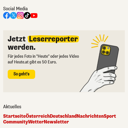
Social Media
Jetzt
Leserreporter
werden.
Für jedes Foto in "Heute" oder jedes Video
auf Heute.at gibt es 50 Euro.
So geht's
Aktuelles
Startseite
Österreich
Deutschland
Nachrichten
Sport
Community
Wetter
Newsletter