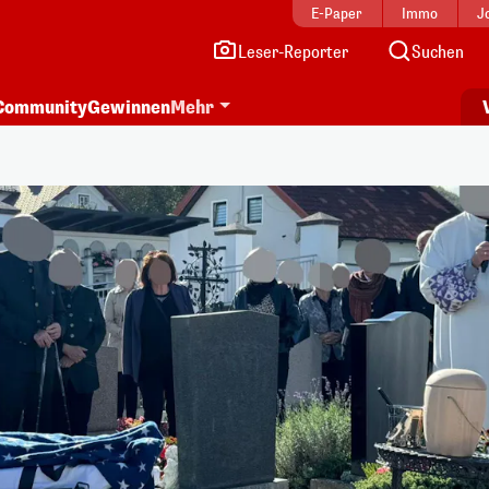
E-Paper
Immo
J
Leser-Reporter
Suchen
Community
Gewinnen
Mehr