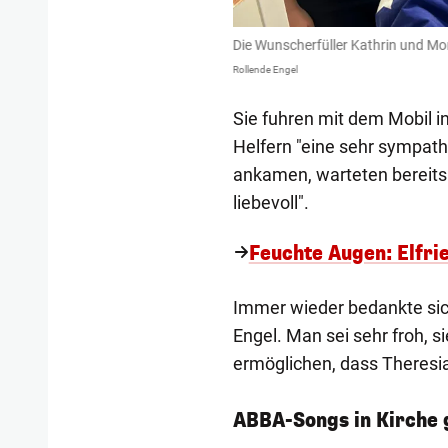
Die Wunscherfüller Kathrin und Mo
Rollende Engel
Sie fuhren mit dem Mobil i
Helfern "eine sehr sympathi
ankamen, warteten bereits 
liebevoll".
Feuchte Augen: Elfrie
Immer wieder bedankte sich
Engel. Man sei sehr froh, s
ermöglichen, dass Theresia
ABBA-Songs in Kirche 