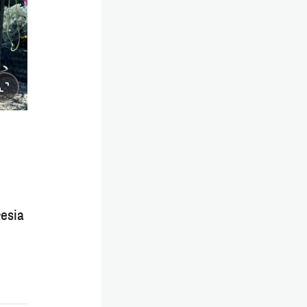
resia