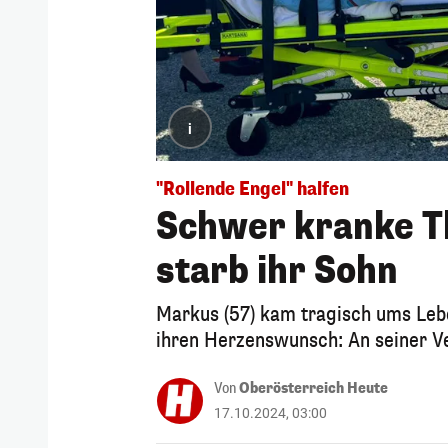
i
"Rollende Engel" halfen
Schwer kranke Th
starb ihr Sohn
Markus (57) kam tragisch ums Lebe
ihren Herzenswunsch: An seiner V
Von
Oberösterreich Heute
17.10.2024, 03:00