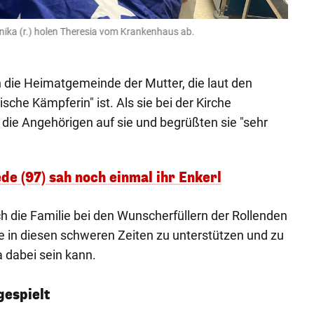
nika (r.) holen Theresia vom Krankenhaus ab.
Die "
Rollend
n die Heimatgemeinde der Mutter, die laut den
sche Kämpferin" ist. Als sie bei der Kirche
die Angehörigen auf sie und begrüßten sie "sehr
de (97) sah noch einmal ihr Enkerl
 die Familie bei den Wunscherfüllern der Rollenden
ie in diesen schweren Zeiten zu unterstützen und zu
 dabei sein kann.
gespielt