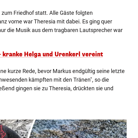
zum Friedhof statt. Alle Gäste folgten
nz vorne war Theresia mit dabei. Es ging quer
, nur die Musik aus dem tragbaren Lautsprecher war
 kranke Helga und Urenkerl vereint
ne kurze Rede, bevor Markus endgültig seine letzte
Anwesenden kämpften mit den Tränen", so die
ießend gingen sie zu Theresia, drückten sie und