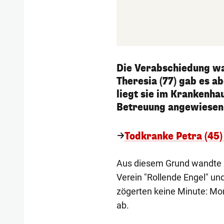
Die Verabschiedung war
Theresia (77) gab es ab
liegt sie im Krankenhau
Betreuung angewiesen
Todkranke Petra (45) 
Aus diesem Grund wandte s
Verein "Rollende Engel" un
zögerten keine Minute: Moni
ab.