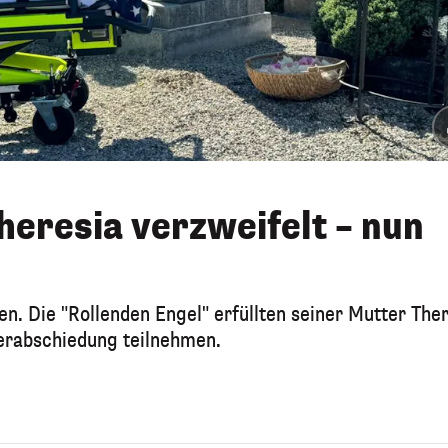
eresia verzweifelt – nun
n. Die "Rollenden Engel" erfüllten seiner Mutter The
erabschiedung teilnehmen.