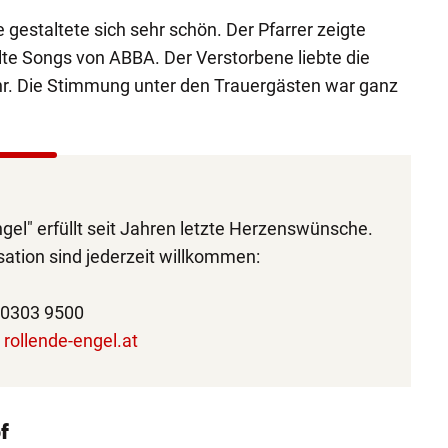
e gestaltete sich sehr schön. Der Pfarrer zeigte
lte Songs von ABBA. Der Verstorbene liebte die
r. Die Stimmung unter den Trauergästen war ganz
gel" erfüllt seit Jahren letzte Herzenswünsche.
ation sind jederzeit willkommen:
 0303 9500
:
rollende-engel.at
f