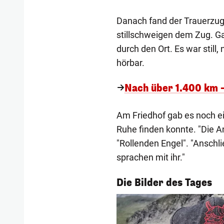
Danach fand der Trauerzug 
stillschweigen dem Zug. Ga
durch den Ort. Es war still
hörbar.
Nach über 1.400 km –
Am Friedhof gab es noch ei
Ruhe finden konnte. "Die 
"Rollenden Engel". "Anschl
sprachen mit ihr."
1/54
Die Bilder des Tages