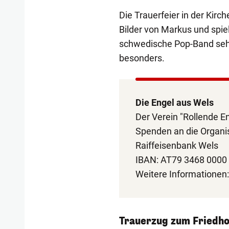
Die Trauerfeier in der Kirch
Bilder von Markus und spie
schwedische Pop-Band seh
besonders.
Die Engel aus Wels
Der Verein "Rollende En
Spenden an die Organis
Raiffeisenbank Wels
IBAN: AT79 3468 0000
Weitere Informationen
Trauerzug zum Friedho