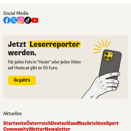
Social Media
Jetzt
Leserreporter
werden.
Für jedes Foto in "Heute" oder jedes Video
auf Heute.at gibt es 50 Euro.
So geht's
Aktuelles
Startseite
Österreich
Deutschland
Nachrichten
Sport
Community
Wetter
Newsletter