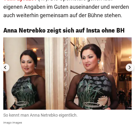
eigenen Angaben im Guten auseinander und werden
auch weiterhin gemeinsam auf der Bühne stehen.
1/3
Anna Netrebko zeigt sich auf Insta ohne BH
So kennt man Anna Netrebko eigentlich.
A
g
imago images
In