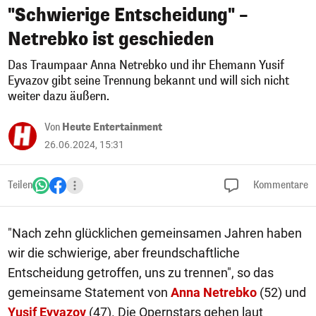
"Schwierige Entscheidung" –
Netrebko ist geschieden
Das Traumpaar Anna Netrebko und ihr Ehemann Yusif
Eyvazov gibt seine Trennung bekannt und will sich nicht
weiter dazu äußern.
Von
Heute Entertainment
26.06.2024, 15:31
Teilen
Kommentare
"Nach zehn glücklichen gemeinsamen Jahren haben
wir die schwierige, aber freundschaftliche
Entscheidung getroffen, uns zu trennen", so das
gemeinsame Statement von
Anna Netrebko
(52) und
Yusif Eyvazov
(47). Die Opernstars gehen laut