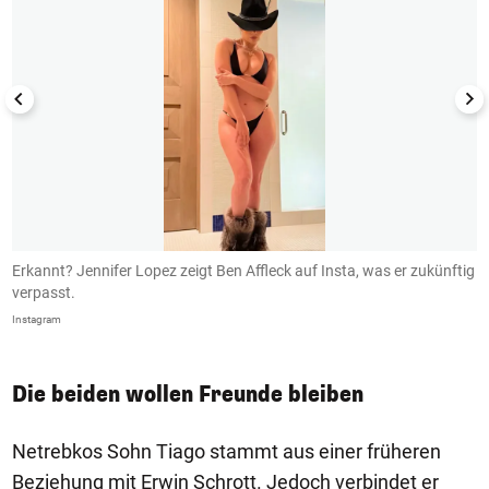
Erkannt? Jennifer Lopez zeigt Ben Affleck auf Insta, was er zukünftig
B
verpasst.
I
Instagram
In
Die beiden wollen Freunde bleiben
Netrebkos Sohn Tiago stammt aus einer früheren
Beziehung mit Erwin Schrott. Jedoch verbindet er