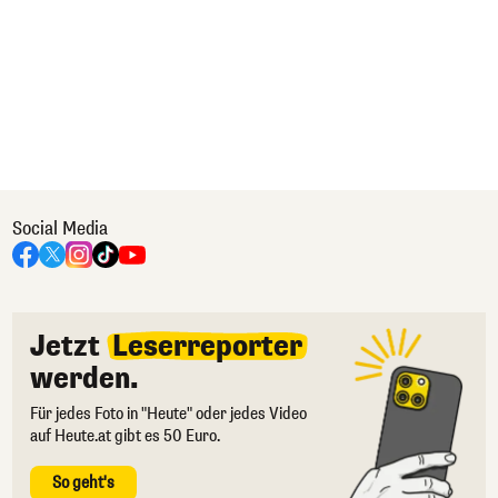
Social Media
Jetzt
Leserreporter
werden.
Für jedes Foto in "Heute" oder jedes Video
auf Heute.at gibt es 50 Euro.
So geht's